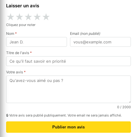
Laisser un avis
★
★
★
★
★
Cliquez pour noter
Nom
*
Email
(non publié)
Titre de l'avis
*
Votre avis
*
0
/ 2000
🔒 Votre avis sera publié publiquement. Votre email ne sera jamais affiché.
Publier mon avis