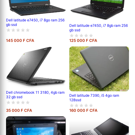
Dell latitude e7450, i7 8go ram 256
gb ssd
Dell latitude e7450, i7 8gb ram 256
gb ssd
145 000 F CFA
125 000 F CFA
Dell chromebook 11 3180, 4gb ram
Dell latitude 7390, i5 4go ram
32 gb ssd
128ssd
35 000 F CFA
160 000 F CFA