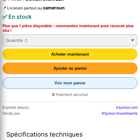
cameroun
📍 Livraison partout au
✅ En stock
Plus que 1 pièce disponible – commandez
maintenant
pour recevoir plus
vite !
Quantité :
1
Acheter maintenant
Ajouter au panier
Voir mon panier
🔒 Paiement sécurisé
Expédié depuis
ktjunior.com
Vendu par
Ktjunior Investments
Spécifications techniques