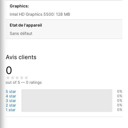
Graphics:
Intel HD Graphics 5500: 128 MB
Etat de l'appareil
Sans défaut
Avis clients
0
out of 5 — 0 ratings
5 star
0%
4 star
0%
3 star
0%
2 star
0%
1 star
0%