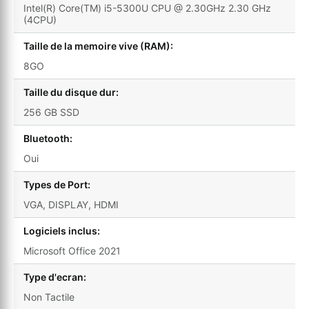
Intel(R) Core(TM) i5-5300U CPU @ 2.30GHz 2.30 GHz
(4CPU)
Taille de la memoire vive (RAM):
8GO
Taille du disque dur:
256 GB SSD
Bluetooth:
Oui
Types de Port:
VGA, DISPLAY, HDMI
Logiciels inclus:
Microsoft Office 2021
Type d'ecran:
Non Tactile