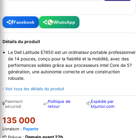
Facebook
WhatsApp
Détails du produit
Le Dell Latitude E7450 est un ordinateur portable professionnel
de 14 pouces, conçu pour la fiabilité et la mobilité, avec des
performances solides grâce aux processeurs Intel Core de 5?
génération, une autonomie correcte et une construction
robuste.
› Voir tous les détails du produit
Paiement
Politique de
Expédié par
🔒
📦
↩
sécurisé
retour
ktjunior.com
135 000
Livraison :
Payante
Demain avant 22h
📦 Prévue :