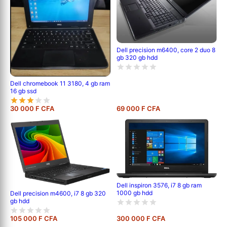
Dell precision m6400, core 2 duo 8
gb 320 gb hdd
Dell chromebook 11 3180, 4 gb ram
16 gb ssd
30 000 F CFA
69 000 F CFA
Dell inspiron 3576, i7 8 gb ram
1000 gb hdd
Dell precision m4600, i7 8 gb 320
gb hdd
105 000 F CFA
300 000 F CFA