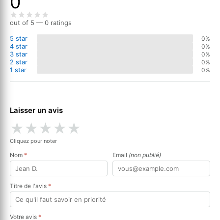
0
out of 5 — 0 ratings
5 star
0%
4 star
0%
3 star
0%
2 star
0%
1 star
0%
Laisser un avis
★
★
★
★
★
Cliquez pour noter
Nom
*
Email
(non publié)
Titre de l'avis
*
Votre avis
*