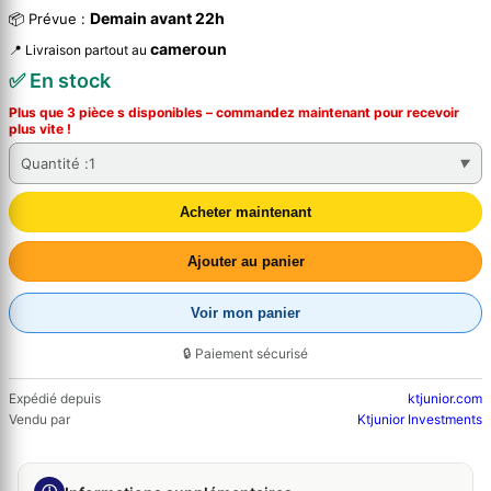
Demain avant 22h
📦 Prévue :
cameroun
📍 Livraison partout au
✅ En stock
Plus que 3 pièce s disponibles – commandez
maintenant
pour recevoir
plus vite !
Quantité :
1
Acheter maintenant
Ajouter au panier
Voir mon panier
🔒 Paiement sécurisé
Expédié depuis
ktjunior.com
Vendu par
Ktjunior Investments