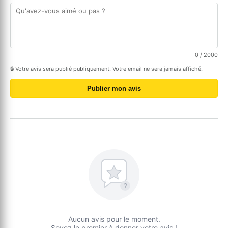
0
/ 2000
🔒 Votre avis sera publié publiquement. Votre email ne sera jamais affiché.
Publier mon avis
?
Aucun avis pour le moment.
Soyez le premier à donner votre avis !