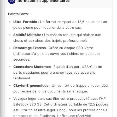
ⓘ
Informations supplémentaires
Points Forts:
Ultra-Portable
:
Un format compact de 12,5 pouces et un
poids plume pour l'oublier dans votre sac.
Solidité Militaire :
Un châssis robuste qui résiste aux
chocs et aux aléas des trajets professionnels.
Démarrage Express
:
Grâce au disque SSD, votre
ordinateur s'allume et ouvre vos fichiers en quelques
secondes.
Connexions Modernes
:
Équipé d'un port USB-C et de
ports classiques pour brancher tous vos appareils
facilement.
Clavier Ergonomique
:
Un confort de frappe unique, idéal
pour écrire de longs documents sans fatigue.
Voyagez léger sans sacrifier votre productivité avec l'
HP
EliteBook 820 G3
. Cet ordinateur portable de 12,5 pouces
est ultra-fin et ultra-léger. Conçu pour les professionnels
nomades et les étudiants, il offre une réactivité