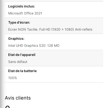
Logiciels inclus:
Microsoft Office 2021
Type d'écran:
Ecran NON Tactile. Full HD (1920 x 1080) Anti-reflets
Graphics:
Intel UHD Graphics 520: 128 MO
Etat de l'appareil
Sans défaut
Etat de la batterie
100%
Avis clients