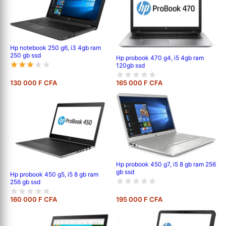
Hp notebook 250 g6, i3 4gb ram
250 gb ssd
Hp probook 470 g4, i5 4gb ram
120gb ssd
130 000 F CFA
165 000 F CFA
Hp probook 450 g7, i5 8 gb ram 256
gb ssd
Hp probook 450 g5, i5 8 gb ram
256 gb ssd
160 000 F CFA
195 000 F CFA