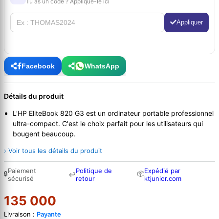
Tu as un code ? Applique-le ici
Appliquer
Facebook
WhatsApp
Détails du produit
L'HP EliteBook 820 G3 est un ordinateur portable professionnel
ultra-compact. C'est le choix parfait pour les utilisateurs qui
bougent beaucoup.
› Voir tous les détails du produit
Paiement
Politique de
Expédié par
🔒
📦
↩
sécurisé
retour
ktjunior.com
135 000
Livraison :
Payante