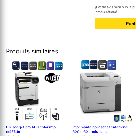
🔒 Votre avis sera publié 
jamais affiché.
Publ
Produits similaires
Hp laserjet pro 400 color mfp
Imprimante hp laserjet enterprise
m475dn
600 m601 noir/blanc