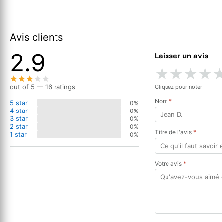
Avis clients
2.9
Laisser un avis
★
★
★
★
out of 5 — 16 ratings
Cliquez pour noter
Nom
*
5 star
0%
4 star
0%
3 star
0%
2 star
0%
Titre de l'avis
*
1 star
0%
Votre avis
*