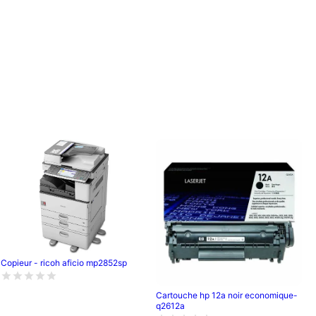
Copieur - ricoh aficio mp2852sp
Cartouche hp 12a noir economique-
q2612a