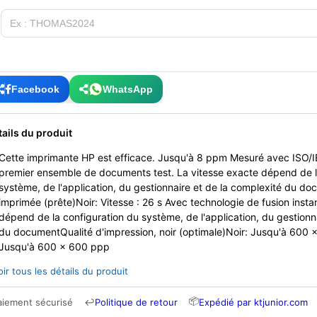
Facebook
WhatsApp
tails du produit
Cette imprimante HP est efficace. Jusqu'à 8 ppm Mesuré avec ISO/IE
premier ensemble de documents test. La vitesse exacte dépend de l
système, de l'application, du gestionnaire et de la complexité du d
imprimée (prête)Noir: Vitesse : 26 s Avec technologie de fusion insta
dépend de la configuration du système, de l'application, du gestionn
du documentQualité d'impression, noir (optimale)Noir: Jusqu'à 600 
Jusqu'à 600 x 600 ppp
oir tous les détails du produit
📦
aiement sécurisé
↩
Politique de retour
Expédié par ktjunior.com