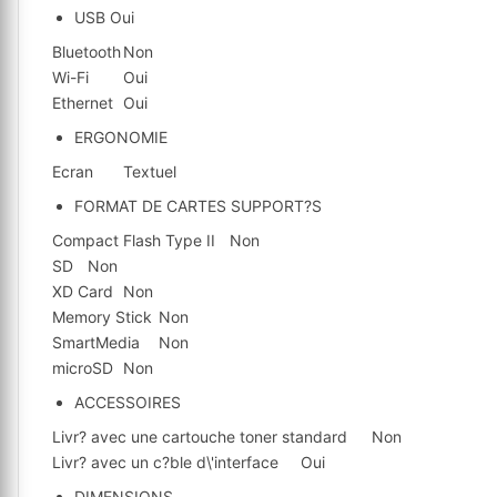
USB
Oui
Bluetooth
Non
Wi-Fi
Oui
Ethernet
Oui
ERGONOMIE
Ecran
Textuel
FORMAT DE CARTES SUPPORT?S
Compact Flash Type II
Non
SD
Non
XD Card
Non
Memory Stick
Non
SmartMedia
Non
microSD
Non
ACCESSOIRES
Livr? avec une cartouche toner standard
Non
Livr? avec un c?ble d\'interface
Oui
DIMENSIONS