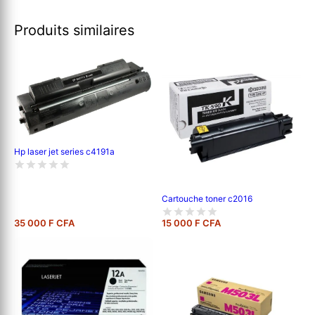
Produits similaires
Hp laser jet series c4191a
Cartouche toner c2016
35 000 F CFA
15 000 F CFA