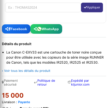
Appliquer
Facebook
WhatsApp
Détails du produit
La Canon C-EXV33 est une cartouche de toner noire conçue
pour être utilisée avec les copieurs de la série image RUNNER
de Canon, tels que les modèles IR2520, IR2525 et IR2530.
› Voir tous les détails du produit
Paiement
Politique de
Expédié par
🔒
📦
↩
sécurisé
retour
ktjunior.com
15 000
Livraison :
Payante