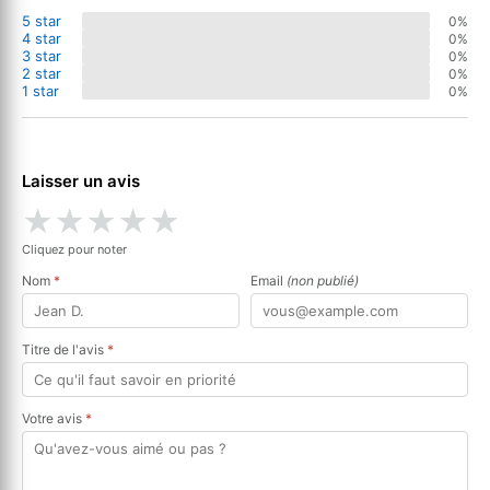
5 star
0%
4 star
0%
3 star
0%
2 star
0%
1 star
0%
Laisser un avis
★
★
★
★
★
Cliquez pour noter
Nom
*
Email
(non publié)
Titre de l'avis
*
Votre avis
*