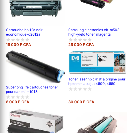
Cartouche hp 12a noir
Samsung electronics clt-m503l
economique-q2612a
high-yield toner, magenta
15 000 F CFA
25 000 F CFA
Toner laser hp c4191a origine pour
hp color laserjet 4500, 4550
Superlong life cartouches toner
pour canon ir-1018
8 000 F CFA
30 000 F CFA