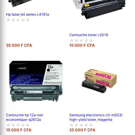
Hp laser jet series c4191a
Cartouche toner c2016
35 000 F CFA
15 000 F CFA
Cartouche hp 12a noir
Samsung electronics clt-m503l
economique-q2612a
high-yield toner, magenta
15 000 F CFA
25 000 F CFA