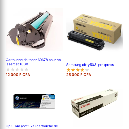
Cartouche de toner 69678 pour hp
lasertjet 1000
Samsung clt-y503l proxpress
12 000 F CFA
25 000 F CFA
Hp 304a (cc532a) cartouche de