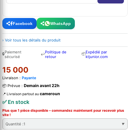
Facebook
WhatsApp
› Voir tous les détails du produit
Paiement
Politique de
Expédié par
🔒
📦
↩
sécurisé
retour
ktjunior.com
15 000
Livraison :
Payante
Demain avant 22h
📦 Prévue :
cameroun
📍 Livraison partout au
✅ En stock
Plus que 1 pièce disponible – commandez
maintenant
pour recevoir plus
vite !
Quantité :
1