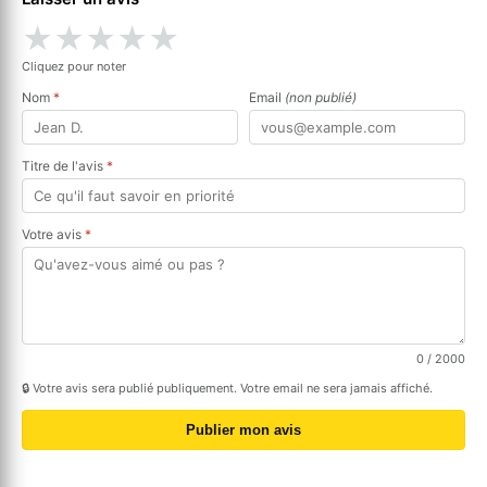
★
★
★
★
★
Cliquez pour noter
Nom
*
Email
(non publié)
Titre de l'avis
*
Votre avis
*
0
/ 2000
🔒 Votre avis sera publié publiquement. Votre email ne sera jamais affiché.
Publier mon avis