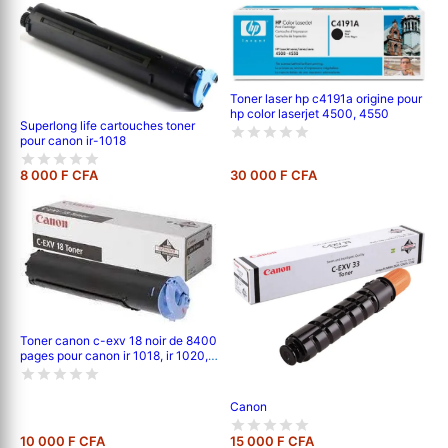
Toner laser hp c4191a origine pour
hp color laserjet 4500, 4550
Superlong life cartouches toner
pour canon ir-1018
8 000 F CFA
30 000 F CFA
Toner canon c-exv 18 noir de 8400
pages pour canon ir 1018, ir 1020, ir
1022, ir 1024
Canon
10 000 F CFA
15 000 F CFA