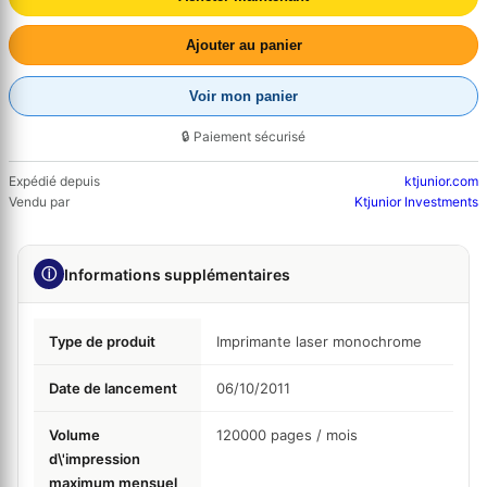
Ajouter au panier
Voir mon panier
🔒 Paiement sécurisé
Expédié depuis
ktjunior.com
Vendu par
Ktjunior Investments
ⓘ
Informations supplémentaires
Type de produit
Imprimante laser monochrome
Date de lancement
06/10/2011
Volume
120000
pages / mois
d\'impression
maximum mensuel