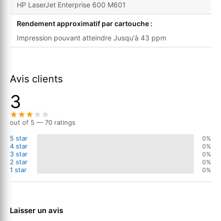
HP LaserJet Enterprise 600 M601
Rendement approximatif par cartouche :
Impression pouvant atteindre Jusqu'à 43 ppm
Avis clients
3
out of 5 — 70 ratings
5 star
0%
4 star
0%
3 star
0%
2 star
0%
1 star
0%
Laisser un avis