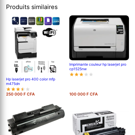
Produits similaires
Imprimante couleur hp laserjet pro
cp1525nw
Hp laserjet pro 400 color mfp
m475dn
250 000 F CFA
100 000 F CFA