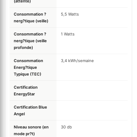
(attente)
Consommation ?
5,5
Watts
nerg?tique (veille)
Consommation ?
1
Watts
nerg?tique (veille
profonde)
Consommation
3,4
kWh/semaine
Energ?tique
Typique (TEC)
Certification
EnergyStar
Certification Blue
Angel
Niveau sonore (en
30
db
mode pr?t)