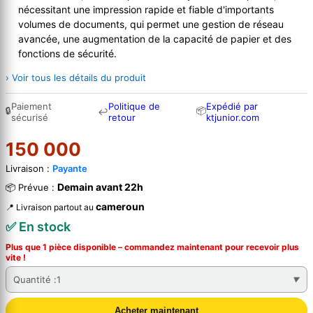
nécessitant une impression rapide et fiable d'importants
volumes de documents, qui permet une gestion de réseau
avancée, une augmentation de la capacité de papier et des
fonctions de sécurité.
› Voir tous les détails du produit
Paiement
Politique de
Expédié par
🔒
📦
↩
sécurisé
retour
ktjunior.com
150 000
Livraison :
Payante
Demain avant 22h
📦 Prévue :
cameroun
📍 Livraison partout au
✅ En stock
Plus que 1 pièce disponible – commandez
maintenant
pour recevoir plus
vite !
Quantité :
1
Acheter maintenant