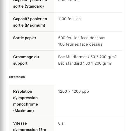
sortie (Standard)
Capacit? papier en
1100
feuilles
sortie (Maximum)
Sortie papier
500 feuilles face dessous
100 feuilles face dessus
Grammage du
Bac Multiformat : 60 ? 200 g/m?
support
Bac standard : 60 ? 200 g/m?
IMPRESSION
R?solution
1200 x 1200
ppp
d\'impression
monochrome
(Maximum)
Vitesse
8
s
d\'impression 1?re