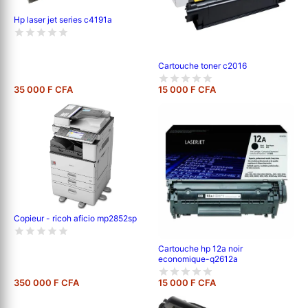
Hp laser jet series c4191a
Cartouche toner c2016
35 000 F CFA
15 000 F CFA
Copieur - ricoh aficio mp2852sp
Cartouche hp 12a noir
economique-q2612a
350 000 F CFA
15 000 F CFA