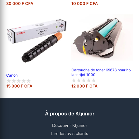
30 000 F CFA
10 000 F CFA
Cartouche de toner 69678 pour hp
lasertjet 1000
Canon
15 000 F CFA
12 000 F CFA
À propos de Ktjunior
Découvrir Ktjunior
Lire les avis clients