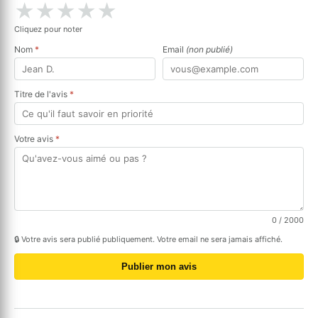
★
★
★
★
★
Cliquez pour noter
Nom
*
Email
(non publié)
Titre de l'avis
*
Votre avis
*
0
/ 2000
🔒 Votre avis sera publié publiquement. Votre email ne sera jamais affiché.
Publier mon avis