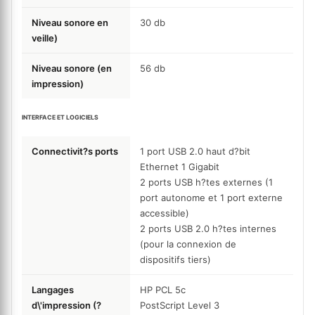
Niveau sonore en
30
db
veille)
Niveau sonore (en
56
db
impression)
INTERFACE ET LOGICIELS
Connectivit?s ports
1 port USB 2.0 haut d?bit
Ethernet 1 Gigabit
2 ports USB h?tes externes (1
port autonome et 1 port externe
accessible)
2 ports USB 2.0 h?tes internes
(pour la connexion de
dispositifs tiers)
Langages
HP PCL 5c
d\'impression (?
PostScript Level 3