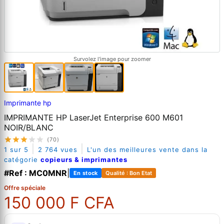
Survolez l'image pour zoomer
Imprimante hp
IMPRIMANTE HP LaserJet Enterprise 600 M601
NOIR/BLANC
(70)
|
|
1 sur 5
2 764 vues
L'un des meilleures vente dans la
catégorie
copieurs & imprimantes
#Ref : MC0MNR
|
En stock
Qualité : Bon Etat
Offre spéciale
150 000 F CFA