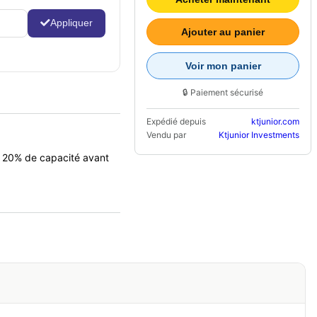
Appliquer
Ajouter au panier
Voir mon panier
🔒 Paiement sécurisé
Expédié depuis
ktjunior.com
Vendu par
Ktjunior Investments
e 20% de capacité avant