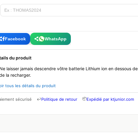
Facebook
WhatsApp
tails du produit
Ne laisser jamais descendre vôtre batterie Lithium ion en dessous d
de la recharger.
oir tous les détails du produit
📦
aiement sécurisé
↩
Politique de retour
Expédié par ktjunior.com