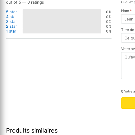
out of 5 — 0 ratings
Cliquez 
Nom
*
5 star
0%
4 star
0%
3 star
0%
2 star
0%
Titre de
1 star
0%
Votre a
🔒 Votre 
Produits similaires