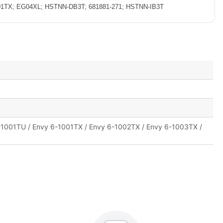
01TX; EG04XL; HSTNN-DB3T; 681881-271; HSTNN-IB3T
-1001TU / Envy 6-1001TX / Envy 6-1002TX / Envy 6-1003TX /