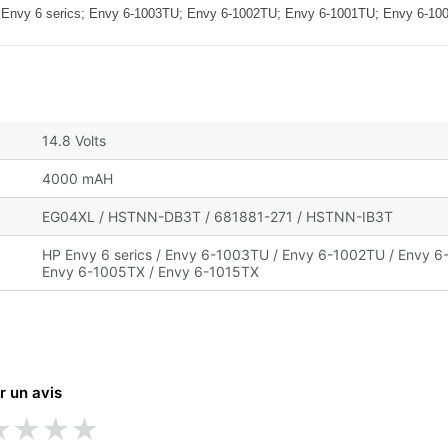
6 serics; Envy 6-1003TU; Envy 6-1002TU; Envy 6-1001TU; Envy 6-10
14.8 Volts
4000 mAH
EG04XL / HSTNN-DB3T / 681881-271 / HSTNN-IB3T
HP Envy 6 serics / Envy 6-1003TU / Envy 6-1002TU / Envy 6
Envy 6-1005TX / Envy 6-1015TX
r un avis
★
★
★
★