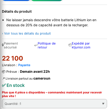
Détails du produit
Ne laisser jamais descendre vôtre batterie Lithium ion en
dessous de 20% de capacité avant de la recharger.
› Voir tous les détails du produit
Paiement
Politique de
Expédié par
🔒
📦
↩
sécurisé
retour
ktjunior.com
22 100
Livraison :
Payante
Demain avant 22h
📦 Prévue :
cameroun
📍 Livraison partout au
✅ En stock
Plus que 4 pièce s disponibles – commandez
maintenant
pour recevoir
plus vite !
Quantité :
1