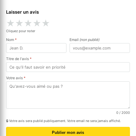
Laisser un avis
★
★
★
★
★
Cliquez pour noter
Nom
*
Email
(non publié)
Titre de l'avis
*
Votre avis
*
0
/ 2000
🔒 Votre avis sera publié publiquement. Votre email ne sera jamais affiché.
Publier mon avis