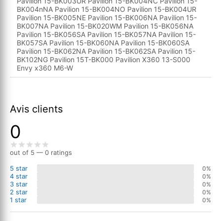
Pavilion 15-BK003UR Pavilion 15-BK004NC Pavilion 15-
BK004nNA Pavilion 15-BK004NO Pavilion 15-BK004UR
Pavilion 15-BK005NE Pavilion 15-BK006NA Pavilion 15-
BK007NA Pavilion 15-BK020WM Pavilion 15-BK056NA
Pavilion 15-BK056SA Pavilion 15-BK057NA Pavilion 15-
BK057SA Pavilion 15-BK060NA Pavilion 15-BK060SA
Pavilion 15-BK062NA Pavilion 15-BK062SA Pavilion 15-
BK102NG Pavilion 15T-BK000 Pavilion X360 13-S000
Envy x360 M6-W
Avis clients
0
out of 5 — 0 ratings
5 star
0%
4 star
0%
3 star
0%
2 star
0%
1 star
0%