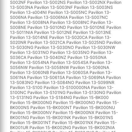
S002NF Pavilion 13-S002NS Pavilion 13-S002NX Pavilion
13-S003NA Pavilion 13-S003NF Pavilion 13-S003NS
Pavilion 13-s004NI Pavilion 13-S005NC Pavilion 13-
S006NA Pavilion 13-S006NIA Pavilion 13-S007NC
Pavilion 13-S008NA Pavilion 13-S008NC Pavilion 13-
S008NE Pavilion 13-S010ND Pavilion 13-S010NE Pavilion
13-S011NIA Pavilion 13-S012NE Pavilion 13-S013NE
Pavilion 13-S014NE Pavilion 13-S020CA Pavilion 13-
S020NR Pavilion 13-S021CA Pavilion 13-S025ND Pavilion
13-S030NG Pavilion 13-S030NO Pavilion 13-S030NW
Pavilion 13-S031NO Pavilion 13-S035NO Pavilion 13-
S036CA Pavilion 13-S040NZ Pavilion 13-S050NA
Pavilion 13-S054NA Pavilion 13-S054SA Pavilion 13-
S056NW Pavilion 13-S058NW Pavilion 13-S060NA
Pavilion 13-S060NB Pavilion 13-S060SA Pavilion 13-
S061NA Pavilion 13-S061SA Pavilion 13-S069NA Pavilion
13-S083NO Pavilion 13-S084NO Pavilion 13-S099NR
Pavilion 13-S100 Pavilion 13-S100000NA Pavilion 13-
S100NC Pavilion 13-S101NG Pavilion 13-S130NG Pavilion
13-S131NG Pavilion 13-S184NG Pavilion 15-BK000
Pavilion 15-BK000NG Pavilion 15-BK000NO Pavilion 15-
BK000NS Pavilion 15-BK000NT Pavilion 15-BK000NU
Pavilion 15-BK000NV Pavilion 15-BK000NX Pavilion 15-
BK001NG Pavilion 15-BK001NK Pavilion 15-BK001NS
Pavilion 15-BK001NT Pavilion 15-BK001NX Pavilion 15-
BK001UR Pavilion 15-BK002NG Pavilion 15-BK002NIA