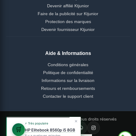
Devenir affilié Ktjunior
Faire de la publicité sur Ktjunior
Protection des marques
Devenir fournisseur Ktjunior
Aide & Informations
Conditions générales
Politique de confidentialité
Informations sur la livraison
Retours et remboursements
Contacter le support client
© 2026 Ktjunior Cameroun — Tous droits réservés
✕
⚡ Très populaire
🛒
HP Elitebook 8560p i5 8GB
Il y a quelques minutes