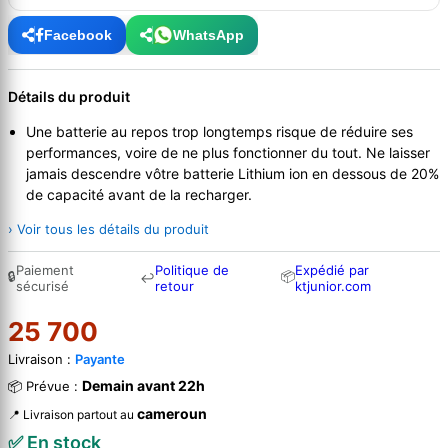
Facebook
WhatsApp
Détails du produit
Une batterie au repos trop longtemps risque de réduire ses
performances, voire de ne plus fonctionner du tout. Ne laisser
jamais descendre vôtre batterie Lithium ion en dessous de 20%
de capacité avant de la recharger.
› Voir tous les détails du produit
Paiement
Politique de
Expédié par
🔒
📦
↩
sécurisé
retour
ktjunior.com
25 700
Livraison :
Payante
Demain avant 22h
📦 Prévue :
cameroun
📍 Livraison partout au
✅ En stock