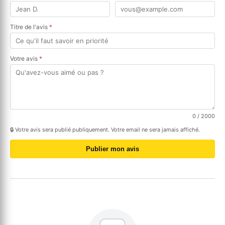
Titre de l'avis
*
Votre avis
*
0
/ 2000
🔒 Votre avis sera publié publiquement. Votre email ne sera jamais affiché.
Publier mon avis