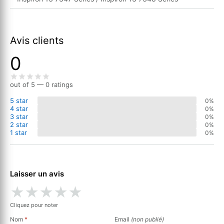
Avis clients
0
out of 5 — 0 ratings
5 star
0%
4 star
0%
3 star
0%
2 star
0%
1 star
0%
Laisser un avis
★
★
★
★
★
Cliquez pour noter
Nom
*
Email
(non publié)