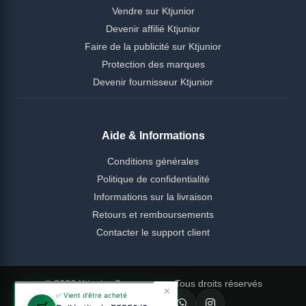
Vendre sur Ktjunior
Devenir affilié Ktjunior
Faire de la publicité sur Ktjunior
Protection des marques
Devenir fournisseur Ktjunior
Aide & Informations
Conditions générales
Politique de confidentialité
Informations sur la livraison
Retours et remboursements
Contacter le support client
© 2026 Ktjunior Cameroun — Tous droits réservés
✕
✅ Vient d'être acheté