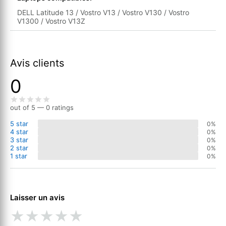
DELL Latitude 13 / Vostro V13 / Vostro V130 / Vostro
V1300 / Vostro V13Z
Avis clients
0
out of 5 — 0 ratings
5 star
0%
4 star
0%
3 star
0%
2 star
0%
1 star
0%
Laisser un avis
★
★
★
★
★