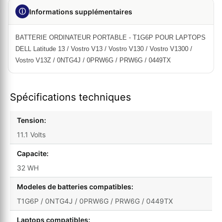
ⓘ
Informations supplémentaires
BATTERIE ORDINATEUR PORTABLE - T1G6P POUR LAPTOPS
DELL Latitude 13 / Vostro V13 / Vostro V130 / Vostro V1300 /
Vostro V13Z / 0NTG4J / 0PRW6G / PRW6G / 0449TX
Spécifications techniques
Tension:
11.1 Volts
Capacite:
32 WH
Modeles de batteries compatibles:
T1G6P / 0NTG4J / 0PRW6G / PRW6G / 0449TX
Laptops compatibles: