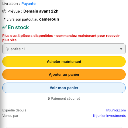
Livraison :
Payante
Demain avant 22h
📦 Prévue :
cameroun
📍 Livraison partout au
✅ En stock
Plus que 4 pièce s disponibles – commandez
maintenant
pour recevoir
plus vite !
Quantité :
1
Acheter maintenant
Ajouter au panier
Voir mon panier
🔒 Paiement sécurisé
Expédié depuis
ktjunior.com
Vendu par
Ktjunior Investments