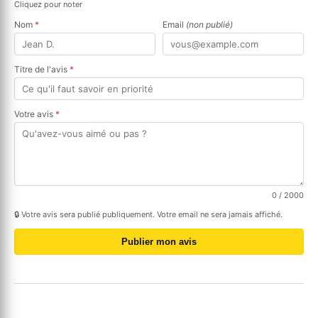
Cliquez pour noter
Nom
*
Email
(non publié)
Titre de l'avis
*
Votre avis
*
0
/ 2000
🔒 Votre avis sera publié publiquement. Votre email ne sera jamais affiché.
Publier mon avis