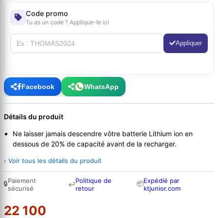
Code promo
Tu as un code ? Applique-le ici
Appliquer
Facebook
WhatsApp
Détails du produit
Ne laisser jamais descendre vôtre batterie Lithium ion en
dessous de 20% de capacité avant de la recharger.
› Voir tous les détails du produit
Paiement
Politique de
Expédié par
🔒
📦
↩
sécurisé
retour
ktjunior.com
22 100