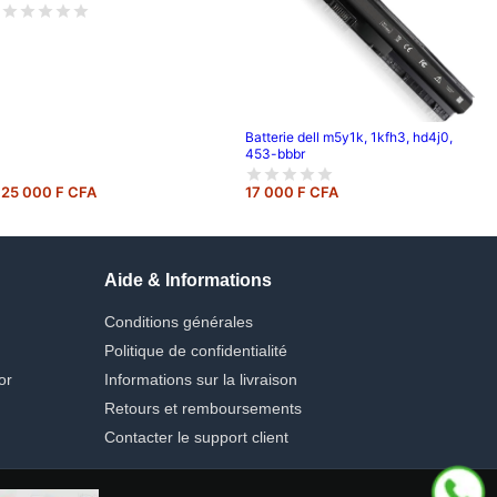
Batterie dell m5y1k, 1kfh3, hd4j0,
453-bbbr
25 000 F CFA
17 000 F CFA
Aide & Informations
Conditions générales
Politique de confidentialité
or
Informations sur la livraison
Retours et remboursements
Contacter le support client