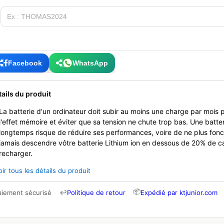
Facebook
WhatsApp
tails du produit
La batterie d'un ordinateur doit subir au moins une charge par mois 
l'effet mémoire et éviter que sa tension ne chute trop bas. Une batte
longtemps risque de réduire ses performances, voire de ne plus fonct
jamais descendre vôtre batterie Lithium ion en dessous de 20% de c
recharger.
oir tous les détails du produit
📦
aiement sécurisé
↩
Politique de retour
Expédié par ktjunior.com