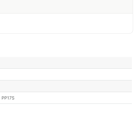
S PP17S