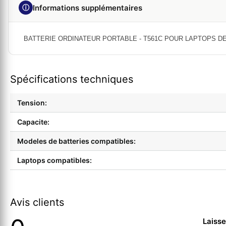
ⓘ
Informations supplémentaires
BATTERIE ORDINATEUR PORTABLE - T561C POUR LAPTOPS DELL St
Spécifications techniques
Tension:
Capacite:
Modeles de batteries compatibles:
Laptops compatibles:
Avis clients
Laisse