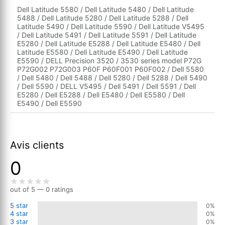
Dell Latitude 5580 / Dell Latitude 5480 / Dell Latitude
5488 / Dell Latitude 5280 / Dell Latitude 5288 / Dell
Latitude 5490 / Dell Latitude 5590 / Dell Latitude V5495
/ Dell Latitude 5491 / Dell Latitude 5591 / Dell Latitude
E5280 / Dell Latitude E5288 / Dell Latitude E5480 / Dell
Latitude E5580 / Dell Latitude E5490 / Dell Latitude
E5590 / DELL Precision 3520 / 3530 series model P72G
P72G002 P72G003 P60F P60F001 P60F002 / Dell 5580
/ Dell 5480 / Dell 5488 / Dell 5280 / Dell 5288 / Dell 5490
/ Dell 5590 / DELL V5495 / Dell 5491 / Dell 5591 / Dell
E5280 / Dell E5288 / Dell E5480 / Dell E5580 / Dell
E5490 / Dell E5590
Avis clients
0
out of 5 — 0 ratings
5 star
0%
4 star
0%
3 star
0%