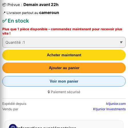
Demain avant 22h
📦 Prévue :
cameroun
📍 Livraison partout au
✅ En stock
Plus que 1 pièce disponible – commandez
maintenant
pour recevoir plus
vite !
Quantité :
1
Acheter maintenant
Ajouter au panier
Voir mon panier
🔒 Paiement sécurisé
Expédié depuis
ktjunior.com
Vendu par
Ktjunior Investments
ⓘ