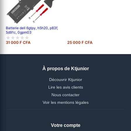
Batterie dell 6gtpy, h5h20, p83f,
5d91c, 0gpm03
31 000 F CFA
25 000 F CFA
À propos de Ktjunior
Découvrir Ktjunior
Lire les avis clients
Nous contacter
Voir les mentions légales
Votre compte