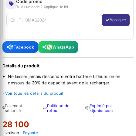
Code promo
Tu as un code ? Applique-le ici
Appliquer
Facebook
WhatsApp
Détails du produit
Ne laisser jamais descendre vôtre batterie Lithium ion en
dessous de 20% de capacité avant de la recharger.
› Voir tous les détails du produit
Paiement
Politique de
Expédié par
🔒
📦
↩
sécurisé
retour
ktjunior.com
28 100
Livraison :
Payante