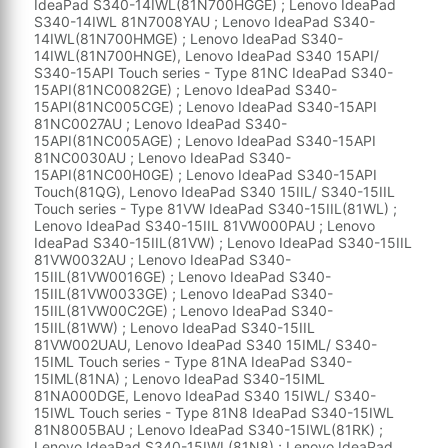
IdeaPad S340-14IWL(81N700HGGE) ; Lenovo IdeaPad
S340-14IWL 81N7008YAU ; Lenovo IdeaPad S340-
14IWL(81N700HMGE) ; Lenovo IdeaPad S340-
14IWL(81N700HNGE), Lenovo IdeaPad S340 15API/
S340-15API Touch series - Type 81NC IdeaPad S340-
15API(81NC0082GE) ; Lenovo IdeaPad S340-
15API(81NC005CGE) ; Lenovo IdeaPad S340-15API
81NC0027AU ; Lenovo IdeaPad S340-
15API(81NC005AGE) ; Lenovo IdeaPad S340-15API
81NC0030AU ; Lenovo IdeaPad S340-
15API(81NC00H0GE) ; Lenovo IdeaPad S340-15API
Touch(81QG), Lenovo IdeaPad S340 15IIL/ S340-15IIL
Touch series - Type 81VW IdeaPad S340-15IIL(81WL) ;
Lenovo IdeaPad S340-15IIL 81VW000PAU ; Lenovo
IdeaPad S340-15IIL(81VW) ; Lenovo IdeaPad S340-15IIL
81VW0032AU ; Lenovo IdeaPad S340-
15IIL(81VW0016GE) ; Lenovo IdeaPad S340-
15IIL(81VW0033GE) ; Lenovo IdeaPad S340-
15IIL(81VW00C2GE) ; Lenovo IdeaPad S340-
15IIL(81WW) ; Lenovo IdeaPad S340-15IIL
81VW002UAU, Lenovo IdeaPad S340 15IML/ S340-
15IML Touch series - Type 81NA IdeaPad S340-
15IML(81NA) ; Lenovo IdeaPad S340-15IML
81NA000DGE, Lenovo IdeaPad S340 15IWL/ S340-
15IWL Touch series - Type 81N8 IdeaPad S340-15IWL
81N8005BAU ; Lenovo IdeaPad S340-15IWL(81RK) ;
Lenovo IdeaPad S340-15IWL(81N8) ; Lenovo IdeaPad