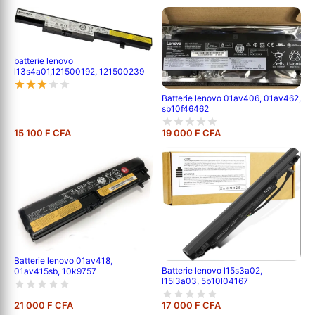
batterie lenovo
l13s4a01,121500192, 121500239
Batterie lenovo 01av406, 01av462,
sb10f46462
15 100 F CFA
19 000 F CFA
Batterie lenovo 01av418,
Batterie lenovo l15s3a02,
01av415sb, 10k9757
l15l3a03, 5b10l04167
21 000 F CFA
17 000 F CFA