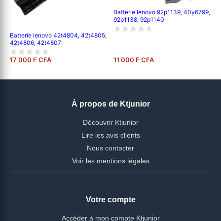
Batterie lenovo 92p1139, 40y6799,
92p1138, 92p1140
Batterie lenovo 42t4804, 42t4805,
42t4806, 42t4807
17 000 F CFA
11 000 F CFA
À propos de Ktjunior
Découvrir Ktjunior
Lire les avis clients
Nous contacter
Voir les mentions légales
Votre compte
Accéder à mon compte Ktjunior