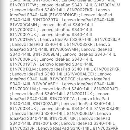
81N70017TW ; Lenovo IdeaPad S340-14IIL 81N7001VLM
; Lenovo IdeaPad S340-14IIL 81N7002FKR ; Lenovo
IdeaPad S340-14IIL(81VV00DNGE) ; Lenovo IdeaPad
S340-14IIL 81N70039TX ; Lenovo IdeaPad S340-14IIL
81VV00G4MH ; Lenovo IdeaPad S340-14IIL
81N7000GCL ; Lenovo IdeaPad S340-14IIL
81N7000YUK ; Lenovo IdeaPad S340-14IIL
81N7001MVN ; Lenovo IdeaPad S340-14IIL 81N70026JP
; Lenovo IdeaPad S340-14IIL 81N70032KR ; Lenovo
IdeaPad S340-14IIL 81VV00GWMH ; Lenovo IdeaPad
S340-14IIL 81N70009LM ; Lenovo IdeaPad S340-14IIL
81N7000RUK ; Lenovo IdeaPad S340-14IIL
81N70019TW ; Lenovo IdeaPad S340-14IIL
81N7001XLM ; Lenovo IdeaPad S340-14IIL 81N7002PKR
; Lenovo IdeaPad S340-14IIL(81VV00ALGE) ; Lenovo
IdeaPad S340-14IIL 81VV00DPGE ; Lenovo IdeaPad
S340-14IIL 81VV00A5PH ; Lenovo IdeaPad S340-14IIL
81N70001LM ; Lenovo IdeaPad S340-14IIL 81N7000JCL
; Lenovo IdeaPad S340-14IIL 81N70011UK ; Lenovo
IdeaPad S340-14IIL 81N7001PTA ; Lenovo IdeaPad
S340-14IIL 81N7002AJP ; Lenovo IdeaPad S340-14IIL
81N70034UK ; Lenovo IdeaPad S340-14IIL 81VV008JRK
; Lenovo IdeaPad S340-14IIL 81N7000BLM ; Lenovo
IdeaPad S340-14IIL 81N7000TUK ; Lenovo IdeaPad
S340-14IIL 81N7001BKR ; Lenovo IdeaPad S340-14IIL
81N70021JP ; Lenovo IdeaPad S340-14IIL 81N7002VKR