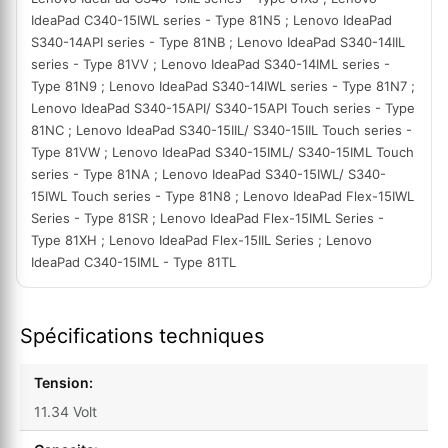
IdeaPad C340-15IWL series - Type 81N5 ; Lenovo IdeaPad
S340-14API series - Type 81NB ; Lenovo IdeaPad S340-14IIL
series - Type 81VV ; Lenovo IdeaPad S340-14IML series -
Type 81N9 ; Lenovo IdeaPad S340-14IWL series - Type 81N7 ;
Lenovo IdeaPad S340-15API/ S340-15API Touch series - Type
81NC ; Lenovo IdeaPad S340-15IIL/ S340-15IIL Touch series -
Type 81VW ; Lenovo IdeaPad S340-15IML/ S340-15IML Touch
series - Type 81NA ; Lenovo IdeaPad S340-15IWL/ S340-
15IWL Touch series - Type 81N8 ; Lenovo IdeaPad Flex-15IWL
Series - Type 81SR ; Lenovo IdeaPad Flex-15IML Series -
Type 81XH ; Lenovo IdeaPad Flex-15IIL Series ; Lenovo
IdeaPad C340-15IML - Type 81TL
Spécifications techniques
Tension:
11.34 Volt