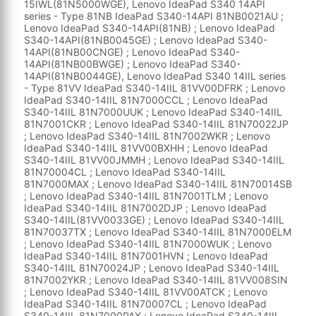
15IWL(81N5000WGE), Lenovo IdeaPad S340 14API
series - Type 81NB IdeaPad S340-14API 81NB0021AU ;
Lenovo IdeaPad S340-14API(81NB) ; Lenovo IdeaPad
S340-14API(81NB0045GE) ; Lenovo IdeaPad S340-
14API(81NB00CNGE) ; Lenovo IdeaPad S340-
14API(81NB00BWGE) ; Lenovo IdeaPad S340-
14API(81NB0044GE), Lenovo IdeaPad S340 14IIL series
- Type 81VV IdeaPad S340-14IIL 81VV00DFRK ; Lenovo
IdeaPad S340-14IIL 81N7000CCL ; Lenovo IdeaPad
S340-14IIL 81N7000UUK ; Lenovo IdeaPad S340-14IIL
81N7001CKR ; Lenovo IdeaPad S340-14IIL 81N70022JP
; Lenovo IdeaPad S340-14IIL 81N7002WKR ; Lenovo
IdeaPad S340-14IIL 81VV00BXHH ; Lenovo IdeaPad
S340-14IIL 81VV00JMMH ; Lenovo IdeaPad S340-14IIL
81N70004CL ; Lenovo IdeaPad S340-14IIL
81N7000MAX ; Lenovo IdeaPad S340-14IIL 81N70014SB
; Lenovo IdeaPad S340-14IIL 81N7001TLM ; Lenovo
IdeaPad S340-14IIL 81N7002DJP ; Lenovo IdeaPad
S340-14IIL(81VV0033GE) ; Lenovo IdeaPad S340-14IIL
81N70037TX ; Lenovo IdeaPad S340-14IIL 81N7000ELM
; Lenovo IdeaPad S340-14IIL 81N7000WUK ; Lenovo
IdeaPad S340-14IIL 81N7001HVN ; Lenovo IdeaPad
S340-14IIL 81N70024JP ; Lenovo IdeaPad S340-14IIL
81N7002YKR ; Lenovo IdeaPad S340-14IIL 81VV008SIN
; Lenovo IdeaPad S340-14IIL 81VV00ATCK ; Lenovo
IdeaPad S340-14IIL 81N70007CL ; Lenovo IdeaPad
S340-14IIL 81N7000PAX ; Lenovo IdeaPad S340-14IIL