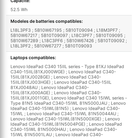
Capacite:
52.5 Wh
Modeles de batteries compatibles:
L18L3PF3 ; 5B10W67195 ; 5B10T09094 ; L18M3PF7 ;
5B10W67217 ; 5B10T09097 ; L18C3PF7 ; 5B10T09095 ;
5B10W67289 ; L18C3PF6 ; 5B10W67426 ; 5B10T09092 ;
L18L3PF2 ; 5B10W67277 ; 5B10T09093
Laptops compatibles:
Lenovo IdeaPad C340 15IIL series - Type 81XJ IdeaPad
C340-15IIL(81XJ000WGE) ; Lenovo IdeaPad C340-
15IIL(81XJ0028GE) ; Lenovo IdeaPad C340-
15IIL(81XJ003HGE) ; Lenovo IdeaPad C340-15IIL
81XJ0048AU ; Lenovo IdeaPad C340-
15IIL(81XJ000AGE) ; Lenovo IdeaPad C340-
15IIL(81XJ0011GE), Lenovo IdeaPad C340 15IWL series -
Type 81N5 IdeaPad C340-15IWL 81N5000JAU ; Lenovo
IdeaPad C340-15IWL(81N5) ; Lenovo IdeaPad C340-
15IWL ; Lenovo IdeaPad C340-15IWL 81N50044AU ;
Lenovo IdeaPad C340-15IWL(81N5000XGE) ; Lenovo
IdeaPad C340-15IWL(81N5004PGE) ; Lenovo IdeaPad
C340-15IWL 81N5000HAU ; Lenovo IdeaPad C340-
15IWL 81N5001LAU ; Lenovo IdeaPad C340-