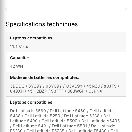
Spécifications techniques
Laptops compatibles:
11.4 Volts
Capacite:
42 WH
Modeles de batteries compatibles:
3DDDG / 3VC9Y / 03VC9Y / O3VC9Y / 45N3J / 80JT9 /
049XH / 451-BBZP / 93FTF / 00JWGP / GJKNX
Laptops compatibles:
Dell Latitude 5580 / Dell Latitude 5480 / Dell Latitude
5488 / Dell Latitude 5280 / Dell Latitude 5288 / Dell
Latitude 5490 / Dell Latitude 5590 / Dell Latitude V5495
/ Dell Latitude 5491 / Dell Latitude 5591 / Dell Latitude
E5280 / Dell Latitude E5288 / Dell Latitude E5480 / Dell