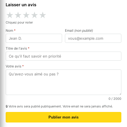
Laisser un avis
★
★
★
★
★
Cliquez pour noter
Nom
*
Email
(non publié)
Titre de l'avis
*
Votre avis
*
0
/ 2000
🔒 Votre avis sera publié publiquement. Votre email ne sera jamais affiché.
Publier mon avis