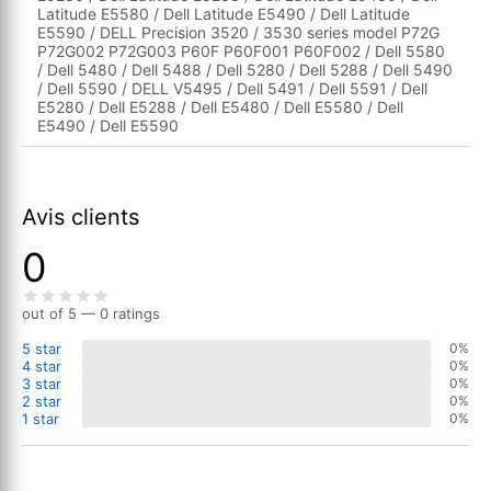
Latitude E5580 / Dell Latitude E5490 / Dell Latitude
E5590 / DELL Precision 3520 / 3530 series model P72G
P72G002 P72G003 P60F P60F001 P60F002 / Dell 5580
/ Dell 5480 / Dell 5488 / Dell 5280 / Dell 5288 / Dell 5490
/ Dell 5590 / DELL V5495 / Dell 5491 / Dell 5591 / Dell
E5280 / Dell E5288 / Dell E5480 / Dell E5580 / Dell
E5490 / Dell E5590
Avis clients
0
out of 5 — 0 ratings
5 star
0%
4 star
0%
3 star
0%
2 star
0%
1 star
0%