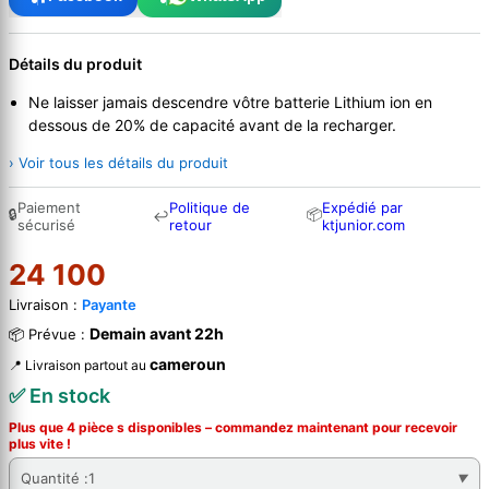
Détails du produit
Ne laisser jamais descendre vôtre batterie Lithium ion en
dessous de 20% de capacité avant de la recharger.
› Voir tous les détails du produit
Paiement
Politique de
Expédié par
🔒
📦
↩
sécurisé
retour
ktjunior.com
24 100
Livraison :
Payante
Demain avant 22h
📦 Prévue :
cameroun
📍 Livraison partout au
✅ En stock
Plus que 4 pièce s disponibles – commandez
maintenant
pour recevoir
plus vite !
Quantité :
1