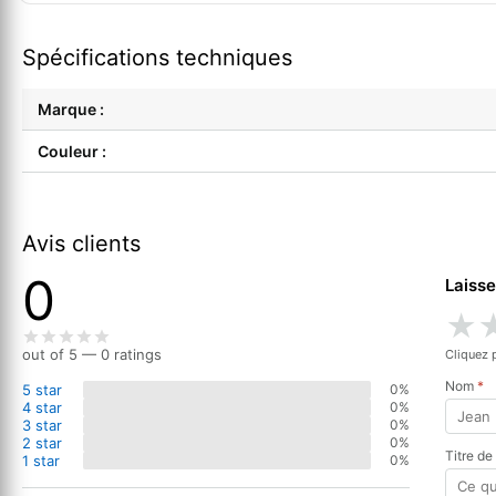
Spécifications techniques
Marque :
Couleur :
Avis clients
0
Laisse
★
out of 5 — 0 ratings
Cliquez 
Nom
*
5 star
0%
4 star
0%
3 star
0%
2 star
0%
Titre de
1 star
0%