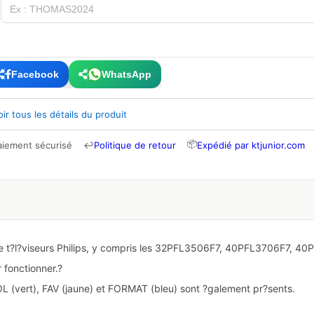
Facebook
WhatsApp
oir tous les détails du produit
📦
aiement sécurisé
↩
Politique de retour
Expédié par ktjunior.com
 t?l?viseurs Philips, y compris les
32PFL3506F7, 40PFL3706F7, 40P
 fonctionner.?
(vert), FAV (jaune) et FORMAT (bleu) sont ?galement pr?sents.