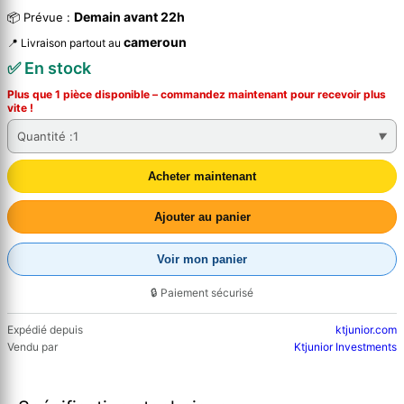
Demain avant 22h
📦 Prévue :
cameroun
📍 Livraison partout au
✅ En stock
Plus que 1 pièce disponible – commandez
maintenant
pour recevoir plus
vite !
Quantité :
1
Acheter maintenant
Ajouter au panier
Voir mon panier
🔒 Paiement sécurisé
Expédié depuis
ktjunior.com
Vendu par
Ktjunior Investments