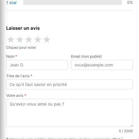
1 star
0%
Laisser un avis
★
★
★
★
★
Cliquez pour noter
Nom
*
Email
(non publié)
Titre de l'avis
*
Votre avis
*
0
/ 2000