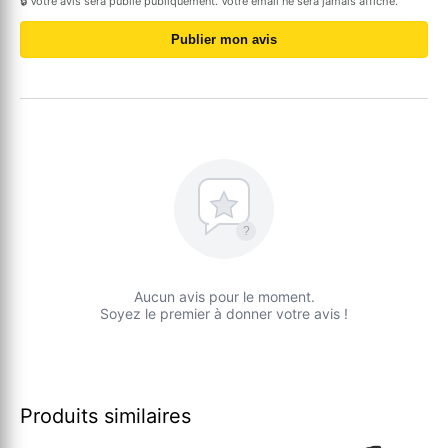
🔒 Votre avis sera publié publiquement. Votre email ne sera jamais affiché.
Publier mon avis
?
Aucun avis pour le moment.
Soyez le premier à donner votre avis !
Produits similaires