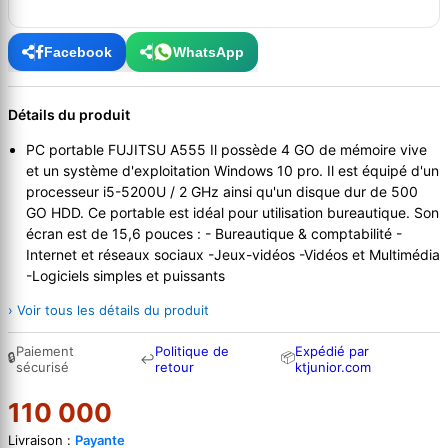
Facebook
WhatsApp
Détails du produit
PC portable FUJITSU A555 Il possède 4 GO de mémoire vive
et un système d'exploitation Windows 10 pro. Il est équipé d'un
processeur i5-5200U / 2 GHz ainsi qu'un disque dur de 500
GO HDD. Ce portable est idéal pour utilisation bureautique. Son
écran est de 15,6 pouces : - Bureautique & comptabilité -
Internet et réseaux sociaux -Jeux-vidéos -Vidéos et Multimédia
-Logiciels simples et puissants
› Voir tous les détails du produit
Paiement
Politique de
Expédié par
🔒
📦
↩
sécurisé
retour
ktjunior.com
110 000
Livraison :
Payante