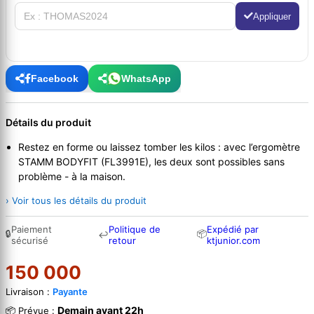
Appliquer
Facebook
WhatsApp
Détails du produit
Restez en forme ou laissez tomber les kilos : avec l’ergomètre
STAMM BODYFIT (FL3991E), les deux sont possibles sans
problème - à la maison.
› Voir tous les détails du produit
Paiement
Politique de
Expédié par
🔒
📦
↩
sécurisé
retour
ktjunior.com
150 000
Livraison :
Payante
Demain avant 22h
📦 Prévue :