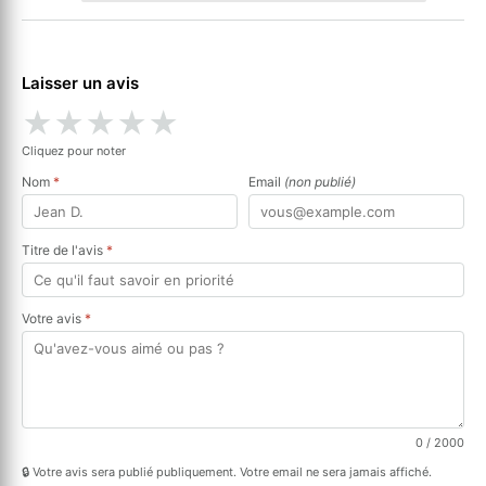
Laisser un avis
★
★
★
★
★
Cliquez pour noter
Nom
*
Email
(non publié)
Titre de l'avis
*
Votre avis
*
0
/ 2000
🔒 Votre avis sera publié publiquement. Votre email ne sera jamais affiché.