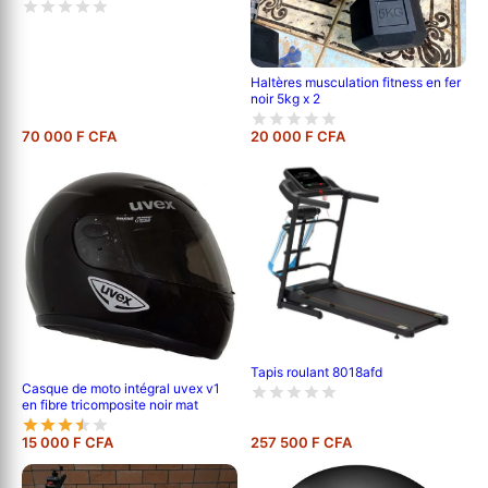
Haltères musculation fitness en fer
noir 5kg x 2
70 000 F CFA
20 000 F CFA
Tapis roulant 8018afd
Casque de moto intégral uvex v1
en fibre tricomposite noir mat
15 000 F CFA
257 500 F CFA