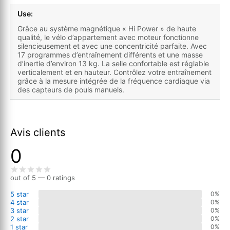
Use:
Grâce au système magnétique « Hi Power » de haute
qualité, le vélo d’appartement avec moteur fonctionne
silencieusement et avec une concentricité parfaite. Avec
17 programmes d’entraînement différents et une masse
d’inertie d’environ 13 kg. La selle confortable est réglable
verticalement et en hauteur. Contrôlez votre entraînement
grâce à la mesure intégrée de la fréquence cardiaque via
des capteurs de pouls manuels.
Avis clients
0
out of 5 — 0 ratings
5 star
0%
4 star
0%
3 star
0%
2 star
0%
1 star
0%