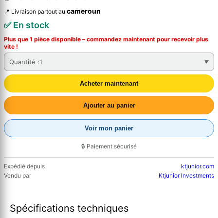
cameroun
📍 Livraison partout au
✅ En stock
Plus que 1 pièce disponible – commandez
maintenant
pour recevoir plus
vite !
Quantité :
1
Acheter maintenant
Ajouter au panier
Voir mon panier
🔒 Paiement sécurisé
Expédié depuis
ktjunior.com
Vendu par
Ktjunior Investments
Spécifications techniques