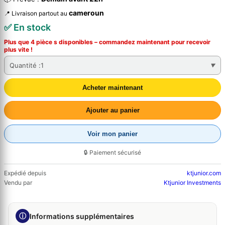
cameroun
📍 Livraison partout au
✅ En stock
Plus que 4 pièce s disponibles – commandez
maintenant
pour recevoir
plus vite !
Quantité :
1
Acheter maintenant
Ajouter au panier
Voir mon panier
🔒 Paiement sécurisé
Expédié depuis
ktjunior.com
Vendu par
Ktjunior Investments
ⓘ
Informations supplémentaires