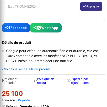
Appliquer
Facebook
WhatsApp
Détails du produit
Conçue pour offrir une autonomie fiable et durable, elle est
100% compatible avec les modèles VGP-BPL13, BPS13, et
BPS21. Idéale pour remplacer une batterie.
› Voir tous les détails du produit
Paiement
Politique de
Expédié par
🔒
📦
↩
sécurisé
retour
ktjunior.com
25 100
Livraison :
Payante
Demain avant 22h
📦 Prévue :