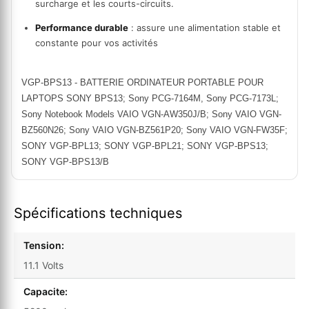
surcharge et les courts-circuits.
Performance durable
 : assure une alimentation stable et 
constante pour vos activités
VGP-BPS13 - BATTERIE ORDINATEUR PORTABLE POUR
LAPTOPS SONY BPS13; Sony PCG-7164M, Sony PCG-7173L;
Sony Notebook Models VAIO VGN-AW350J/B; Sony VAIO VGN-
BZ560N26; Sony VAIO VGN-BZ561P20; Sony VAIO VGN-FW35F;
SONY VGP-BPL13; SONY VGP-BPL21; SONY VGP-BPS13;
SONY VGP-BPS13/B
Spécifications techniques
Tension:
11.1 Volts
Capacite: