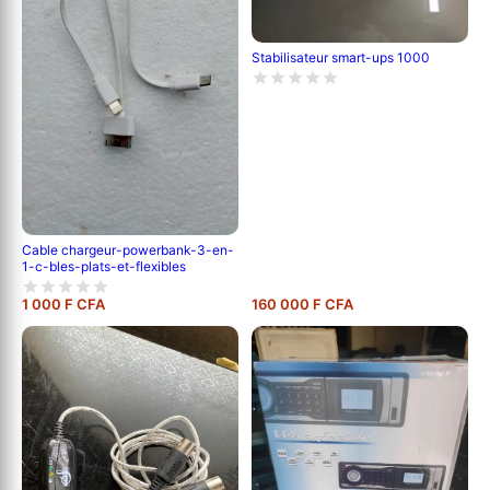
Stabilisateur smart-ups 1000
Cable chargeur-powerbank-3-en-
1-c-bles-plats-et-flexibles
1 000 F CFA
160 000 F CFA