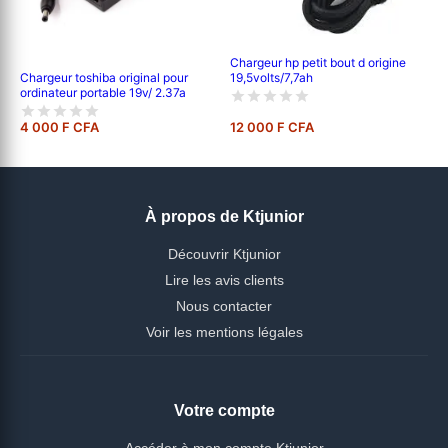
Chargeur hp petit bout d origine
Chargeur toshiba original pour
19,5volts/7,7ah
ordinateur portable 19v/ 2.37a
4 000 F CFA
12 000 F CFA
À propos de Ktjunior
Découvrir Ktjunior
Lire les avis clients
Nous contacter
Voir les mentions légales
Votre compte
Accéder à mon compte Ktjunior