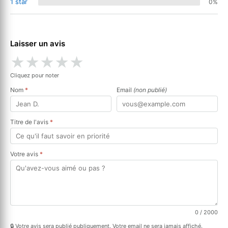
1 star
0%
Laisser un avis
★
★
★
★
★
Cliquez pour noter
Nom
*
Email
(non publié)
Titre de l'avis
*
Votre avis
*
0
/ 2000
🔒 Votre avis sera publié publiquement. Votre email ne sera jamais affiché.