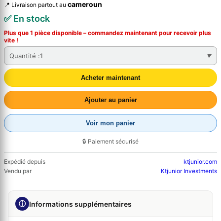
cameroun
📍 Livraison partout au
✅ En stock
Plus que 1 pièce disponible – commandez
maintenant
pour recevoir plus
vite !
Quantité :
1
Acheter maintenant
Ajouter au panier
Voir mon panier
🔒 Paiement sécurisé
Expédié depuis
ktjunior.com
Vendu par
Ktjunior Investments
ⓘ
Informations supplémentaires