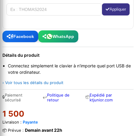
Appliquer
Facebook
WhatsApp
Détails du produit
Connectez simplement le clavier à n'importe quel port USB de
votre ordinateur.
› Voir tous les détails du produit
Paiement
Politique de
Expédié par
🔒
📦
↩
sécurisé
retour
ktjunior.com
1 500
Livraison :
Payante
Demain avant 22h
📦 Prévue :