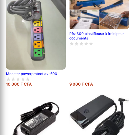
Pfs-300 plastifieuse à froid pour
documents
Monster powerprotect av-600
10 000 F CFA
9 000 F CFA