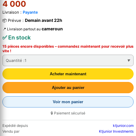
4 000
Livraison :
Payante
Demain avant 22h
📦 Prévue :
cameroun
📍 Livraison partout au
✅ En stock
15 pièces encore disponibles – commandez
maintenant
pour recevoir plus
vite !
Quantité :
1
Acheter maintenant
Ajouter au panier
Voir mon panier
🔒 Paiement sécurisé
Expédié depuis
ktjunior.com
Vendu par
Ktjunior Investments