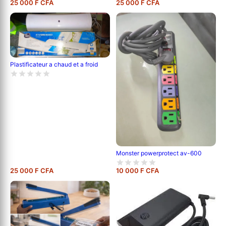
25 000 F CFA
25 000 F CFA
Plastificateur a chaud et a froid
Monster powerprotect av-600
25 000 F CFA
10 000 F CFA