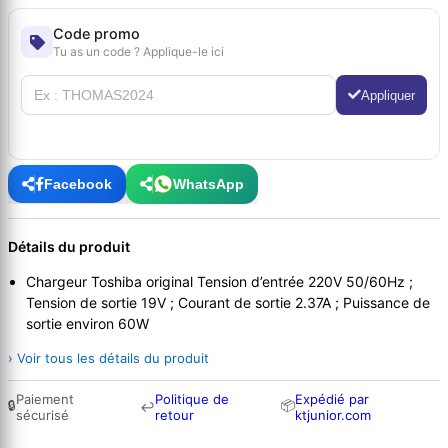
Code promo
Tu as un code ? Applique-le ici
Appliquer
Facebook
WhatsApp
Détails du produit
Chargeur Toshiba original Tension d’entrée 220V 50/60Hz ;
Tension de sortie 19V ; Courant de sortie 2.37A ; Puissance de
sortie environ 60W
› Voir tous les détails du produit
Paiement
Politique de
Expédié par
🔒
📦
↩
sécurisé
retour
ktjunior.com