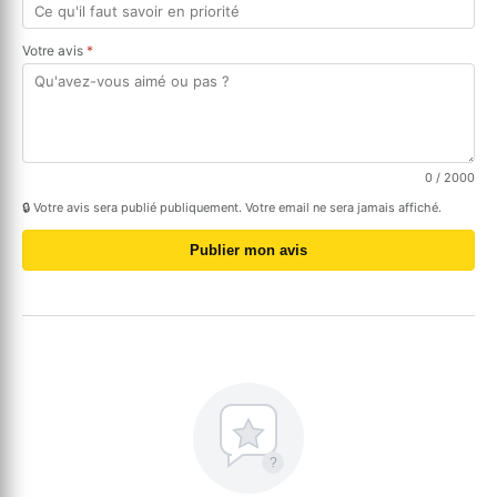
Votre avis
*
0
/ 2000
🔒 Votre avis sera publié publiquement. Votre email ne sera jamais affiché.
Publier mon avis
?