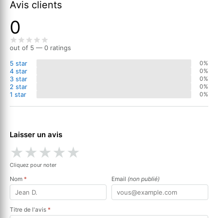
Avis clients
0
out of 5 — 0 ratings
5 star
0%
4 star
0%
3 star
0%
2 star
0%
1 star
0%
Laisser un avis
★
★
★
★
★
Cliquez pour noter
Nom
*
Email
(non publié)
Titre de l'avis
*