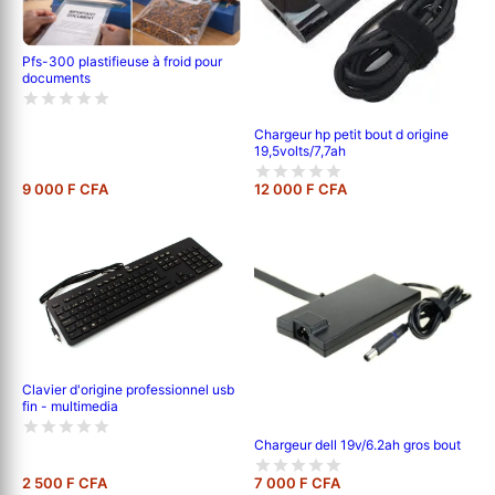
Pfs-300 plastifieuse à froid pour
documents
Chargeur hp petit bout d origine
19,5volts/7,7ah
9 000 F CFA
12 000 F CFA
Clavier d'origine professionnel usb
fin - multimedia
Chargeur dell 19v/6.2ah gros bout
2 500 F CFA
7 000 F CFA