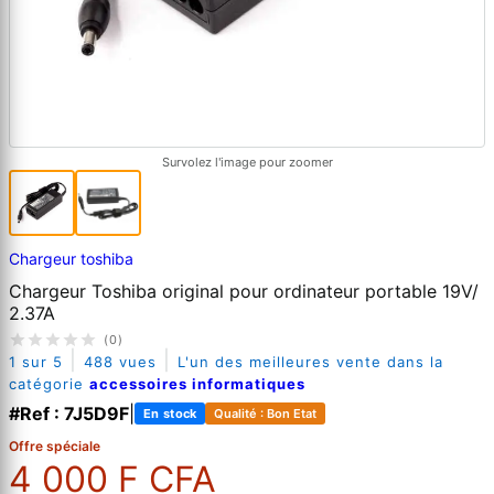
Survolez l'image pour zoomer
Chargeur toshiba
Chargeur Toshiba original pour ordinateur portable 19V/
2.37A
(0)
|
|
1 sur 5
488 vues
L'un des meilleures vente dans la
catégorie
accessoires informatiques
#Ref : 7J5D9F
|
En stock
Qualité : Bon Etat
Offre spéciale
4 000 F CFA