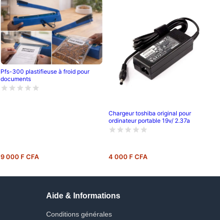
Pfs-300 plastifieuse à froid pour
documents
Chargeur toshiba original pour
ordinateur portable 19v/ 2.37a
9 000 F CFA
4 000 F CFA
Aide & Informations
Conditions générales