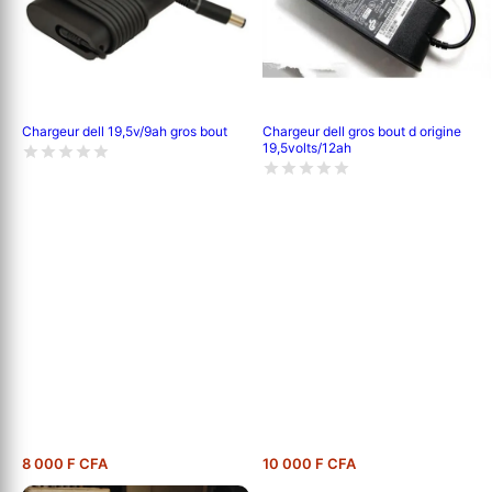
Chargeur dell 19,5v/9ah gros bout
Chargeur dell gros bout d origine
19,5volts/12ah
8 000 F CFA
10 000 F CFA