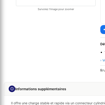
Survolez l'image pour zoomer
Dé
› V
🔒
P
ⓘ
Informations supplémentaires
Il offre une charge stable et rapide via un connecteur cyli