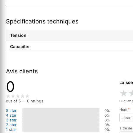
Spécifications techniques
Tension:
Capacite:
Avis clients
0
Laisse
★
out of 5 — 0 ratings
Cliquez 
Nom
*
5 star
0%
4 star
0%
3 star
0%
2 star
0%
Titre de
1 star
0%