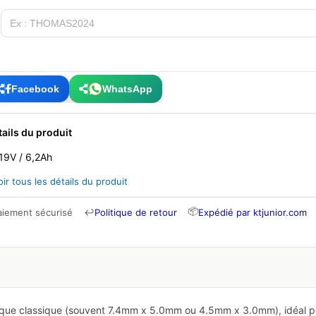
Facebook
WhatsApp
tails du produit
19V / 6,2Ah
oir tous les détails du produit
📦
aiement sécurisé
↩
Politique de retour
Expédié par ktjunior.com
ndrique classique (souvent 7.4mm x 5.0mm ou 4.5mm x 3.0mm), idéal 