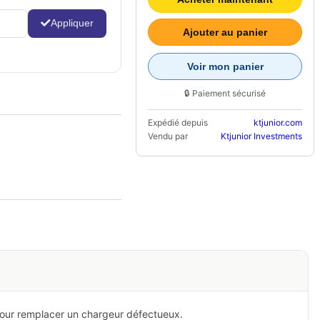
Appliquer
Ajouter au panier
Voir mon panier
🔒 Paiement sécurisé
Expédié depuis
ktjunior.com
Vendu par
Ktjunior Investments
pour remplacer un chargeur défectueux.