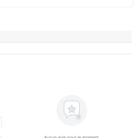
?
Aucun avis pour le moment.