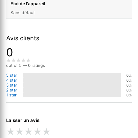
Etat de l'appareil
Sans défaut
Avis clients
0
out of 5 — 0 ratings
5 star
0%
4 star
0%
3 star
0%
2 star
0%
1 star
0%
Laisser un avis
★
★
★
★
★