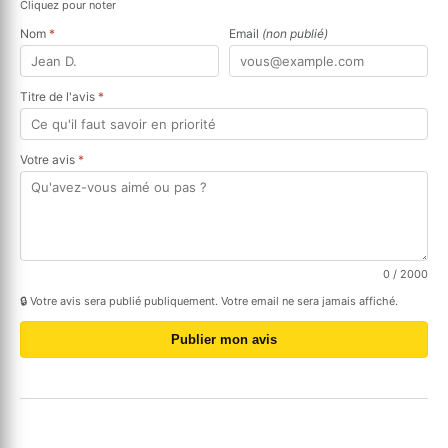
Cliquez pour noter
Nom
*
Email
(non publié)
Titre de l'avis
*
Votre avis
*
0
/ 2000
🔒 Votre avis sera publié publiquement. Votre email ne sera jamais affiché.
Publier mon avis