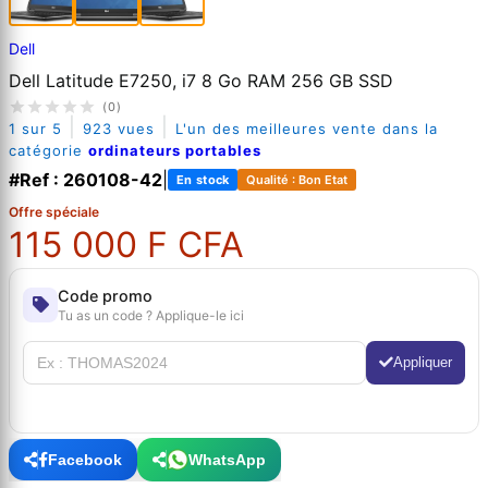
Dell
Dell Latitude E7250, i7 8 Go RAM 256 GB SSD
(0)
|
|
1 sur 5
923 vues
L'un des meilleures vente dans la
catégorie
ordinateurs portables
#Ref : 260108-42
|
En stock
Qualité : Bon Etat
Offre spéciale
115 000 F CFA
Code promo
Tu as un code ? Applique-le ici
Appliquer
Facebook
WhatsApp