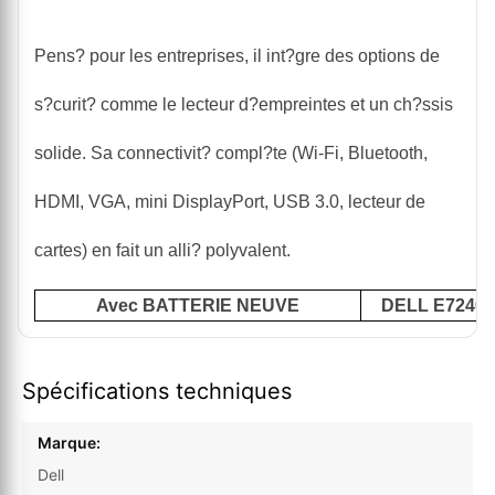
Pens? pour les entreprises, il int?gre des options de
s?curit? comme le lecteur d?empreintes et un ch?ssis
solide. Sa connectivit? compl?te (Wi-Fi, Bluetooth,
HDMI, VGA, mini DisplayPort, USB 3.0, lecteur de
cartes) en fait un alli? polyvalent.
Avec BATTERIE NEUVE
DELL E7240 (7
Spécifications techniques
Marque:
Dell