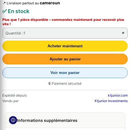
cameroun
📍 Livraison partout au
✅ En stock
Plus que 1 pièce disponible – commandez
maintenant
pour recevoir plus
vite !
Quantité :
1
Acheter maintenant
Ajouter au panier
Voir mon panier
🔒 Paiement sécurisé
Expédié depuis
ktjunior.com
Vendu par
Ktjunior Investments
ⓘ
Informations supplémentaires