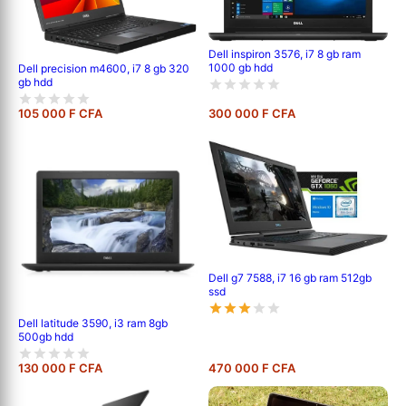
Dell inspiron 3576, i7 8 gb ram
1000 gb hdd
Dell precision m4600, i7 8 gb 320
gb hdd
105 000 F CFA
300 000 F CFA
Dell g7 7588, i7 16 gb ram 512gb
ssd
Dell latitude 3590, i3 ram 8gb
500gb hdd
130 000 F CFA
470 000 F CFA