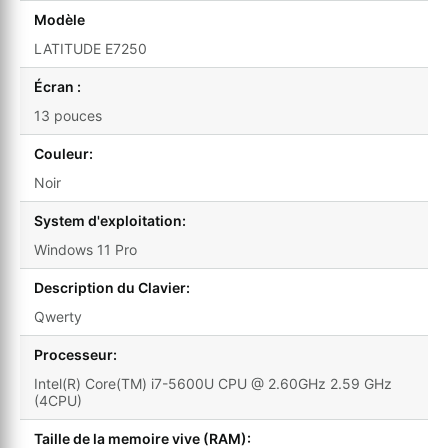
Modèle
LATITUDE E7250
Écran :
13 pouces
Couleur:
Noir
System d'exploitation:
Windows 11 Pro
Description du Clavier:
Qwerty
Processeur:
Intel(R) Core(TM) i7-5600U CPU @ 2.60GHz 2.59 GHz
(4CPU)
Taille de la memoire vive (RAM):