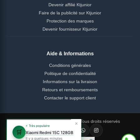
Devenir affilié Ktjunior
Faire de la publicité sur Ktjunior
Protection des marques
Devenir fournisseur Ktjunior
Aide & Informations
Conditions générales
Politique de confidentialité
Informations sur la livraison
Retours et remboursements
Contacter le support client
© 2026 Ktjunior Cameroun — Tous droits réservés
✕
⚡ Très populaire
🛒
Xiaomi Redmi 15C 128GB
Il y a quelques minutes