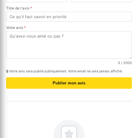
Titre de l'avis
*
Votre avis
*
0
/ 2000
🔒 Votre avis sera publié publiquement. Votre email ne sera jamais affiché.
Publier mon avis