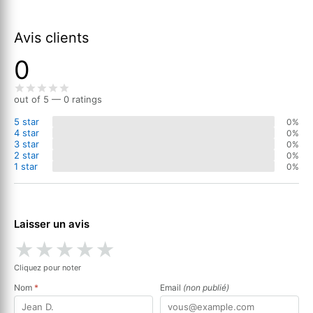
Avis clients
0
out of 5 — 0 ratings
5 star
0%
4 star
0%
3 star
0%
2 star
0%
1 star
0%
Laisser un avis
★
★
★
★
★
Cliquez pour noter
Nom
*
Email
(non publié)