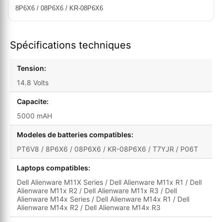
8P6X6 / 08P6X6 / KR-08P6X6
Spécifications techniques
Tension:
14.8 Volts
Capacite:
5000 mAH
Modeles de batteries compatibles:
PT6V8 / 8P6X6 / 08P6X6 / KR-08P6X6 / T7YJR / P06T
Laptops compatibles:
Dell Alienware M11X Series / Dell Alienware M11x R1 / Dell
Alienware M11x R2 / Dell Alienware M11x R3 / Dell
Alienware M14x Series / Dell Alienware M14x R1 / Dell
Alienware M14x R2 / Dell Alienware M14x R3