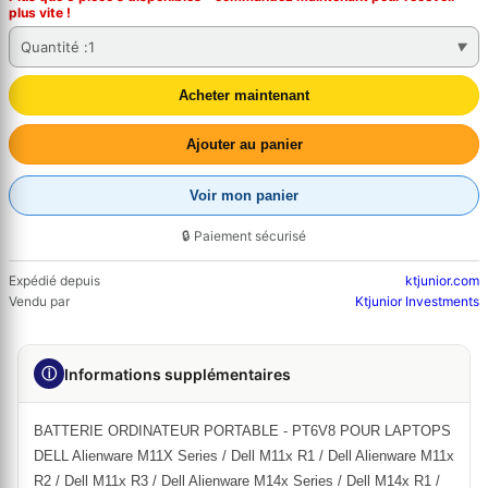
plus vite !
Quantité :
1
Acheter maintenant
Ajouter au panier
Voir mon panier
🔒 Paiement sécurisé
Expédié depuis
ktjunior.com
Vendu par
Ktjunior Investments
ⓘ
Informations supplémentaires
BATTERIE ORDINATEUR PORTABLE - PT6V8 POUR LAPTOPS
DELL Alienware M11X Series / Dell M11x R1 / Dell Alienware M11x
R2 / Dell M11x R3 / Dell Alienware M14x Series / Dell M14x R1 /