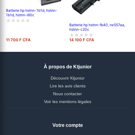
Batterie hp hstnn-1b1d, hstnn-
1b1d, hstnn-i60c
Batterie hp hstnn-fb40, rw557aa,
hstnn-c20c
11 700 F CFA
14 100 F CFA
À propos de Ktjunior
Découvrir Ktjunior
Lire les avis clients
Nous contacter
Voir les mentions légales
Votre compte