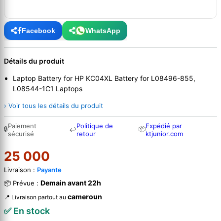
Facebook
WhatsApp
Détails du produit
Laptop Battery for HP KC04XL Battery for L08496-855,
L08544-1C1 Laptops
› Voir tous les détails du produit
Paiement
Politique de
Expédié par
🔒
📦
↩
sécurisé
retour
ktjunior.com
25 000
Livraison :
Payante
Demain avant 22h
📦 Prévue :
cameroun
📍 Livraison partout au
✅ En stock