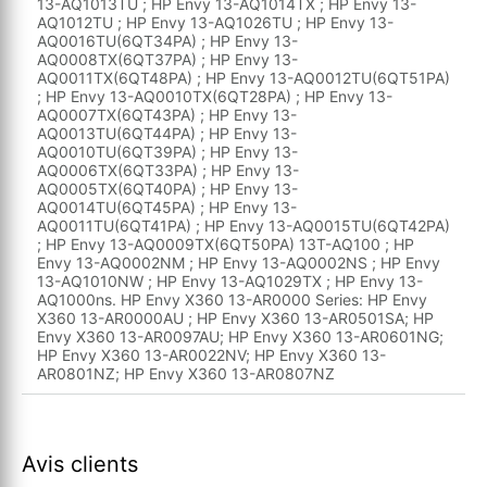
13-AQ1013TU ; HP Envy 13-AQ1014TX ; HP Envy 13-
AQ1012TU ; HP Envy 13-AQ1026TU ; HP Envy 13-
AQ0016TU(6QT34PA) ; HP Envy 13-
AQ0008TX(6QT37PA) ; HP Envy 13-
AQ0011TX(6QT48PA) ; HP Envy 13-AQ0012TU(6QT51PA)
; HP Envy 13-AQ0010TX(6QT28PA) ; HP Envy 13-
AQ0007TX(6QT43PA) ; HP Envy 13-
AQ0013TU(6QT44PA) ; HP Envy 13-
AQ0010TU(6QT39PA) ; HP Envy 13-
AQ0006TX(6QT33PA) ; HP Envy 13-
AQ0005TX(6QT40PA) ; HP Envy 13-
AQ0014TU(6QT45PA) ; HP Envy 13-
AQ0011TU(6QT41PA) ; HP Envy 13-AQ0015TU(6QT42PA)
; HP Envy 13-AQ0009TX(6QT50PA) 13T-AQ100 ; HP
Envy 13-AQ0002NM ; HP Envy 13-AQ0002NS ; HP Envy
13-AQ1010NW ; HP Envy 13-AQ1029TX ; HP Envy 13-
AQ1000ns. HP Envy X360 13-AR0000 Series: HP Envy
X360 13-AR0000AU ; HP Envy X360 13-AR0501SA; HP
Envy X360 13-AR0097AU; HP Envy X360 13-AR0601NG;
HP Envy X360 13-AR0022NV; HP Envy X360 13-
AR0801NZ; HP Envy X360 13-AR0807NZ
Avis clients