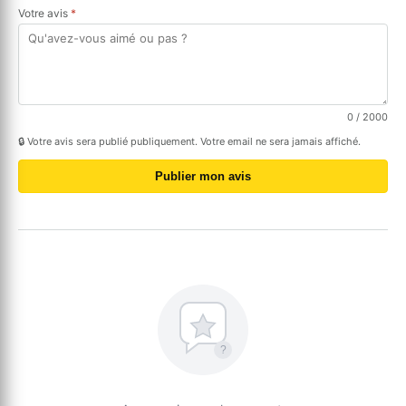
Votre avis
*
0
/ 2000
🔒 Votre avis sera publié publiquement. Votre email ne sera jamais affiché.
Publier mon avis
?