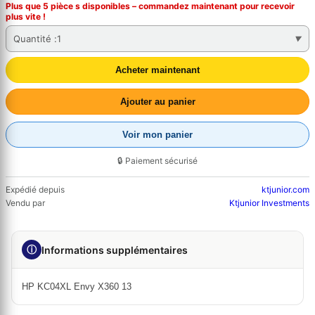
Plus que 5 pièce s disponibles – commandez
maintenant
pour recevoir
plus vite !
Quantité :
1
Acheter maintenant
Ajouter au panier
Voir mon panier
🔒 Paiement sécurisé
Expédié depuis
ktjunior.com
Vendu par
Ktjunior Investments
ⓘ
Informations supplémentaires
HP KC04XL Envy X360 13