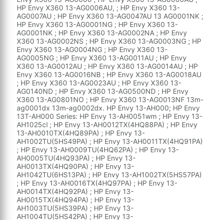
HP Envy X360 13-AG0006AU, ; HP Envy X360 13-
AG0007AU ; HP Envy X360 13-AG0047AU 13 AG0001NK ;
HP Envy X360 13-AG0001NG ; HP Envy X360 13-
AG0001NK ; HP Envy X360 13-AG0002NA ; HP Envy
X360 13-AG0002NS ; HP Envy X360 13-AG0003NG ; HP
Envy X360 13-AG0004NG ; HP Envy X360 13-
AG0005NG ; HP Envy X360 13-AG0011AU ; HP Envy
X360 13-AG0012AU ; HP Envy X360 13-AG0014AU ; HP
Envy X360 13-AG0016NB ; HP Envy X360 13-AG0018AU
; HP Envy X360 13-AG0023AU ; HP Envy X360 13-
AG0140ND ; HP Envy X360 13-AG0500ND ; HP Envy
X360 13-AG0801NO ; HP Envy X360 13-AG0013NF 13m-
ag0001dx 13m-ag0002dx. HP Envy 13-AH000; HP Envy
13T-AH000 Series: HP Envy 13-AH0051wm ; HP Envy 13-
AH1025cl ; HP Envy 13-AH0012TX(4HQ88PA) ; HP Envy
13-AH0010TX(4HQ89PA) ; HP Envy 13-
AH1002TU(5HS49PA) ; HP Envy 13-AH0011TX(4HQ91PA)
; HP Envy 13-AH0009TU(4HQ62PA) ; HP Envy 13-
AH0005TU(4HQ93PA) ; HP Envy 13-
AH0013TX(4HQ90PA) ; HP Envy 13-
AH1042TU(6HS13PA) ; HP Envy 13-AH1002TX(5HS57PA)
; HP Envy 13-AH0016TX(4HQ97PA) ; HP Envy 13-
AH0014TX(4HQ92PA) ; HP Envy 13-
AH0015TX(4HQ94PA) ; HP Envy 13-
AH1003TU(5HS39PA) ; HP Envy 13-
AH1004TU(5HS42PA) ; HP Envy 13-