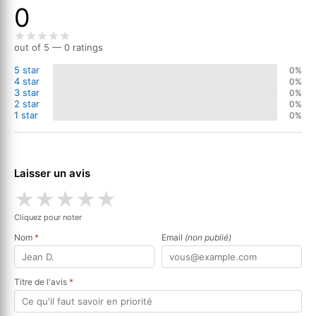
0
out of 5 — 0 ratings
5 star
0%
4 star
0%
3 star
0%
2 star
0%
1 star
0%
Laisser un avis
★
★
★
★
★
Cliquez pour noter
Nom
*
Email
(non publié)
Titre de l'avis
*