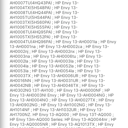
AH0007TU(4HQ43PA) ; HP Envy 13-
AH1004TX(5HS48PA) ; HP Envy 13-
AH0008TU(4HQ44PA) ; HP Envy 13-
AH1005TU(5HS44PA) ; HP Envy 13-
AH1003TX(5HS60PA) ; HP Envy 13-
AH1006TX(5HS55PA) ; HP Envy 13-
AH0006TU(4HQ95PA) ; HP Envy 13-
AH1005TX(5HS52PA) ; HP Envy 13-
AH0004TU(4HQ96PA) ; HP Envy 13-AH0001la ; HP Envy
13-AH0001na ; HP Envy 13-AH0002ca ; HP Envy 13-
AH0002nj ; HP Envy 13-AH0002nx ; HP Envy 13-
AH0003na ; HP Envy 13-AH0006tu ; HP Envy 13-
AH0002la ; HP Envy 13-AH0003la ; HP Envy 13-
AH0004la ; HP Envy 13-AH0052la ; HP Envy 13-
AH0053la ; HP Envy 13-AH0054la ; HP Envy 13-
AH0003TX ; HP Envy 13-AH0006UR ; HP Envy 13-
AH0016NN ; HP Envy 13-AH0031UR ; HP Envy 13-
AH0042NB ; HP Envy 13-AH0046TX ; HP Envy 13-
AH0302NG 13T-AH100 ; HP Envy 13-AH0000NF ; HP
Envy 13-AH0003NI Envy ; HP Envy 13-AH0004NG ; HP
Envy 13-AH0004NO ; HP Envy 13-AH0027TX ; HP Envy
13-AH0902NG ; HP Envy 13-AH1002NG ; HP Envy 13-
AH1014NF ; HP Envy 13-AH1032UR ; HP Envy 13-
AH1700NZ. HP Envy 13-AQ000 ; HP Envy 13T-AQ000 ;
HP Envy 13m-AQ000 Series: HP Envy 13-AQ0044nr ; HP
Envy 13-AQ0005NR ; HP Envy 13-AQ1013TX ; HP Envy