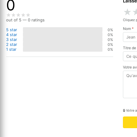
0
Laisse
★
out of 5 — 0 ratings
Cliquez 
Nom
*
5 star
0%
4 star
0%
3 star
0%
2 star
0%
Titre de
1 star
0%
Votre a
🔒 Votre 