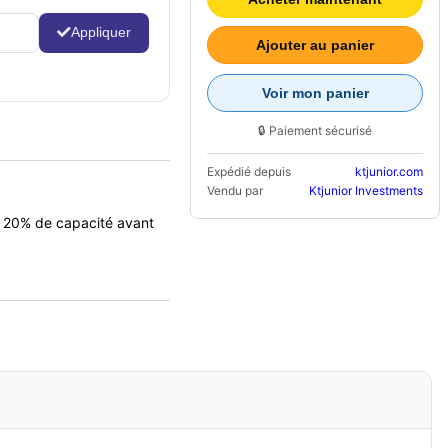
Appliquer
Ajouter au panier
Voir mon panier
🔒 Paiement sécurisé
Expédié depuis
ktjunior.com
Vendu par
Ktjunior Investments
e 20% de capacité avant