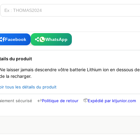
Facebook
WhatsApp
tails du produit
Ne laisser jamais descendre vôtre batterie Lithium ion en dessous d
de la recharger.
oir tous les détails du produit
📦
aiement sécurisé
↩
Politique de retour
Expédié par ktjunior.com