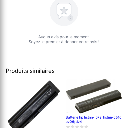
?
Aucun avis pour le moment.
Soyez le premier à donner votre avis !
Produits similaires
Batterie hp hstnn-lb72; hstnn-c51c;
ev06; dv4