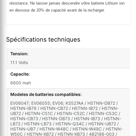
résistance. Ne laisser jamais descendre vôtre batterie Lithium ion
en dessous de 20% de capacité avant de la recharger.
Spécifications techniques
Tension:
11.1 Volts
Capacite:
6600 mah
Modeles de batteries compatibles:
EV06047; EV06055; EV06; KS527AA / HSTNN-DB72 /
HSTNN-IB79 / HSTNN-CB72 / HSTNN-IB72 / HSTNN-
UB72 / HSTNN-C51C / HSTNN-C52C / HSTNN-C53C /
HSTNN-CB73 / HSTNN-DB73 / HSTNN-IB73 / HSTNN-
LB72 / HSTNN-LB73 / HSTNN-Q34C / HSTNN-UB72 /
HSTNN-UB7 / HSTNN-W48C / HSTNN-W49C / HSTNN-
W50C / HSTNN-XB72 / HSTNN-XB73 / 482186-003 /