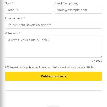
Nom
*
Email
(non publié)
Titre de l'avis
*
Votre avis
*
0
/ 2000
🔒 Votre avis sera publié publiquement. Votre email ne sera jamais affiché.
Publier mon avis