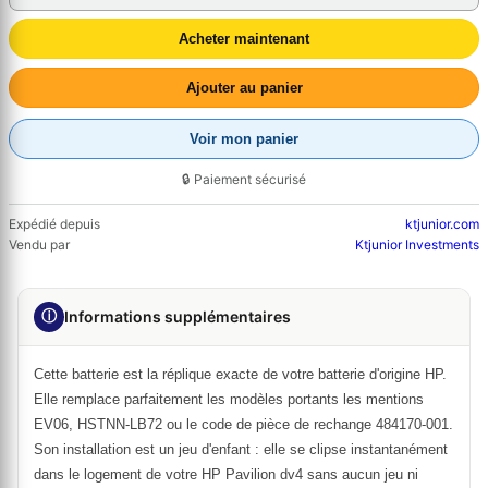
Acheter maintenant
Ajouter au panier
Voir mon panier
🔒 Paiement sécurisé
Expédié depuis
ktjunior.com
Vendu par
Ktjunior Investments
ⓘ
Informations supplémentaires
Cette batterie est la réplique exacte de votre batterie d'origine HP.
Elle remplace parfaitement les modèles portants les mentions
EV06, HSTNN-LB72 ou le code de pièce de rechange 484170-001.
Son installation est un jeu d'enfant : elle se clipse instantanément
dans le logement de votre HP Pavilion dv4 sans aucun jeu ni