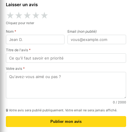
Laisser un avis
★
★
★
★
★
Cliquez pour noter
Nom
*
Email
(non publié)
Titre de l'avis
*
Votre avis
*
0
/ 2000
🔒 Votre avis sera publié publiquement. Votre email ne sera jamais affiché.
Publier mon avis