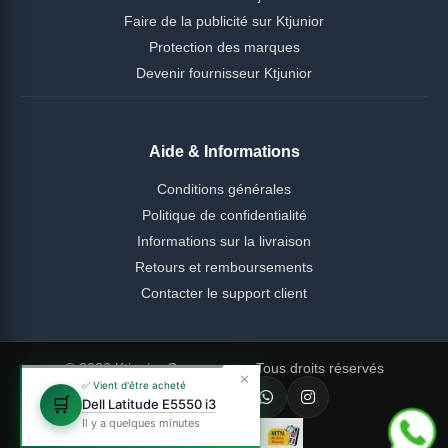
Faire de la publicité sur Ktjunior
Protection des marques
Devenir fournisseur Ktjunior
Aide & Informations
Conditions générales
Politique de confidentialité
Informations sur la livraison
Retours et remboursements
Contacter le support client
© 2026 Ktjunior Cameroun — Tous droits réservés
✕
✅ Vient d'être acheté
🛒
Dell Latitude E5550 i3
Il y a quelques minutes