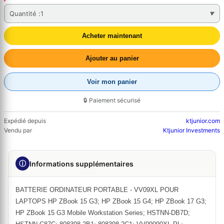
Quantité :
1
Acheter maintenant
Ajouter au panier
Voir mon panier
🔒 Paiement sécurisé
Expédié depuis
ktjunior.com
Vendu par
Ktjunior Investments
ⓘ
Informations supplémentaires
BATTERIE ORDINATEUR PORTABLE - VV09XL POUR
LAPTOPS HP ZBook 15 G3; HP ZBook 15 G4; HP ZBook 17 G3;
HP ZBook 15 G3 Mobile Workstation Series; HSTNN-DB7D;