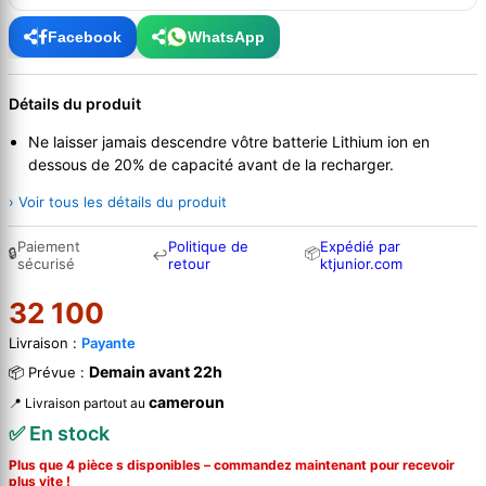
Facebook
WhatsApp
Détails du produit
Ne laisser jamais descendre vôtre batterie Lithium ion en
dessous de 20% de capacité avant de la recharger.
› Voir tous les détails du produit
Paiement
Politique de
Expédié par
🔒
📦
↩
sécurisé
retour
ktjunior.com
32 100
Livraison :
Payante
Demain avant 22h
📦 Prévue :
cameroun
📍 Livraison partout au
✅ En stock
Plus que 4 pièce s disponibles – commandez
maintenant
pour recevoir
plus vite !