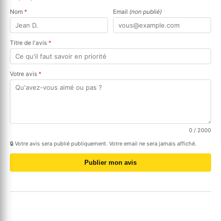
Nom
*
Email
(non publié)
Titre de l'avis
*
Votre avis
*
0
/ 2000
🔒 Votre avis sera publié publiquement. Votre email ne sera jamais affiché.
Publier mon avis