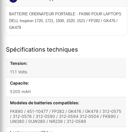
BATTERIE ORDINATEUR PORTABLE - FK890 POUR LAPTOPS
DELL Inspiron 1720, 1721, 1500, 1520, 1521 / FP282 / GK476 /
GK479
Spécifications techniques
Tension:
11.1 Volts
Capacite:
5200 mAH
Modeles de batteries compatibles:
FK890 / 451-10477 / FP282 / GK476 / GK479 / 312-0575
/ 312-0576 / 312-0590 / 312-0594 312-0504 / FK890 /
UW280 / 0UW280 / NR239 / 312-0589