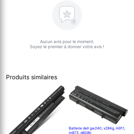
?
Aucun avis pour le moment.
Soyez le premier à donner votre avis !
Produits similaires
Batterie dell gw240, x284g, m911,
rn873, d608h