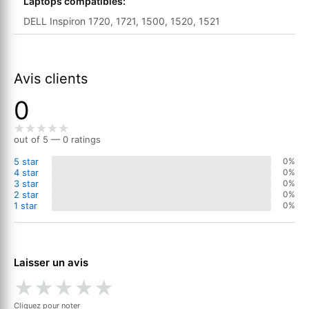
Laptops compatibles:
DELL Inspiron 1720, 1721, 1500, 1520, 1521
Avis clients
0
out of 5 — 0 ratings
5 star
0%
4 star
0%
3 star
0%
2 star
0%
1 star
0%
Laisser un avis
★
★
★
★
★
Cliquez pour noter