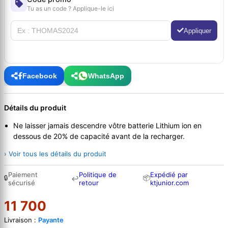
Tu as un code ? Applique-le ici
Appliquer
Facebook
WhatsApp
Détails du produit
Ne laisser jamais descendre vôtre batterie Lithium ion en
dessous de 20% de capacité avant de la recharger.
› Voir tous les détails du produit
Paiement
Politique de
Expédié par
🔒
📦
↩
sécurisé
retour
ktjunior.com
11 700
Livraison :
Payante