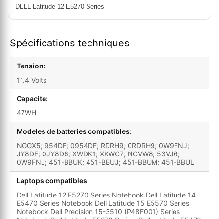
DELL Latitude 12 E5270 Series
Spécifications techniques
Tension:
11.4 Volts
Capacite:
47WH
Modeles de batteries compatibles:
NGGX5; 954DF; 0954DF; RDRH9; 0RDRH9; 0W9FNJ;
JY8DF; 0JY8D6; XWDK1; XKWC7; NCVW8; 53VJ6;
0W9FNJ; 451-BBUK; 451-BBUJ; 451-BBUM; 451-BBUL
Laptops compatibles:
Dell Latitude 12 E5270 Series Notebook Dell Latitude 14
E5470 Series Notebook Dell Latitude 15 E5570 Series
Notebook Dell Precision 15-3510 (P48F001) Series