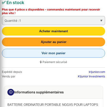
✅ En stock
Plus que 4 pièce s disponibles – commandez
maintenant
pour recevoir
plus vite !
Quantité :
1
Acheter maintenant
Ajouter au panier
Voir mon panier
🔒 Paiement sécurisé
Expédié depuis
ktjunior.com
Vendu par
Ktjunior Investments
ⓘ
Informations supplémentaires
BATTERIE ORDINATEUR PORTABLE NGGX5 POUR LAPTOPS