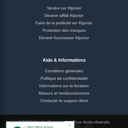
Vendre sur Ktjunior
Devenir affilié Ktjunior
Faire de la publicité sur Ktjunior
Protection des marques
Devenir fournisseur Ktjunior
Aide & Informations
Conditions générales
Politique de confidentialité
Informations sur la livraison
Retours et remboursements
Contacter le support client
© 2026 Ktjunior Cameroun — Tous droits réservés
✕
✅ Vient d'être acheté