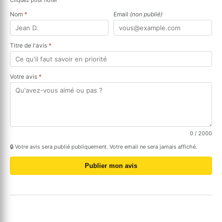
Nom
*
Email
(non publié)
Titre de l'avis
*
Votre avis
*
0
/ 2000
🔒 Votre avis sera publié publiquement. Votre email ne sera jamais affiché.
Publier mon avis