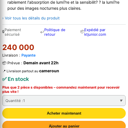
rablement l'absorption de lumi?re et la sensibilit? ? la lumi?re
pour des images nocturnes plus claires.
› Voir tous les détails du produit
Paiement
Politique de
Expédié par
🔒
📦
↩
sécurisé
retour
ktjunior.com
240 000
Livraison :
Payante
Demain avant 22h
📦 Prévue :
cameroun
📍 Livraison partout au
✅ En stock
Plus que 2 pièce s disponibles – commandez
maintenant
pour recevoir
plus vite !
Quantité :
1
Acheter maintenant
Ajouter au panier