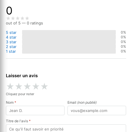
0
out of 5 — 0 ratings
5 star
0%
4 star
0%
3 star
0%
2 star
0%
1 star
0%
Laisser un avis
★
★
★
★
★
Cliquez pour noter
Nom
*
Email
(non publié)
Titre de l'avis
*