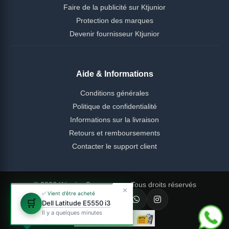
Faire de la publicité sur Ktjunior
Protection des marques
Devenir fournisseur Ktjunior
Aide & Informations
Conditions générales
Politique de confidentialité
Informations sur la livraison
Retours et remboursements
Contacter le support client
© 2026 Ktjunior Cameroun — Tous droits réservés
✕
✅ Vient d'être acheté
🛒
Dell Latitude E5550 i3
Il y a quelques minutes