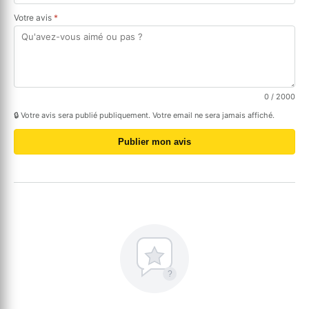
Votre avis
*
0
/ 2000
🔒 Votre avis sera publié publiquement. Votre email ne sera jamais affiché.
Publier mon avis
?