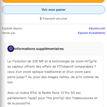
Voir mon panier
🔒 Paiement sécurisé
Expédié depuis
ktjunior.com
Vendu par
Ktjunior Investments
ⓘ
Informations supplémentaires
La r?solution de 200 MP et la technologie de zoom int?gr?e
au capteur offrent des effets de t?l?objectif comparables ?
ceux d'un zoom optique traditionnel et d\'un zoom sans
perte jusqu'? 4x, pour des images nettes, de pr?s comme de
loin.
Avec un indice IP54, le Redmi Note 13 Pro 5G est
parfaitement ?quip? pour ?tre prot?g? des ?claboussures et
de la poussi?re.