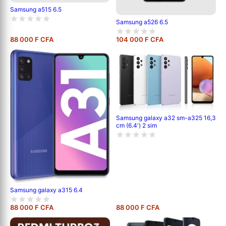
Samsung a515 6.5
Samsung a526 6.5
88 000 F CFA
104 000 F CFA
Samsung galaxy a32 sm-a325 16,3
cm (6.4') 2 sim
Samsung galaxy a315 6.4
88 000 F CFA
88 000 F CFA