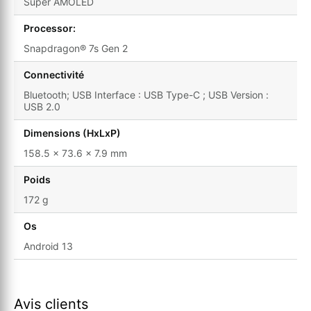
Super AMOLED
Processor:
Snapdragon® 7s Gen 2
Connectivité
Bluetooth; USB Interface : USB Type-C ; USB Version :
USB 2.0
Dimensions (HxLxP)
158.5 x 73.6 x 7.9 mm
Poids
172 g
Os
Android 13
Avis clients