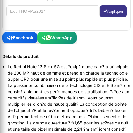
Appliquer
Facebook
WhatsApp
Détails du produit
Le Redmi Note 13 Pro+ 5G est ?quip? d'une cam?ra principale
de 200 MP haut de gamme et prend en charge la technologie
Super QPD pour une mise au point plus rapide et plus pr?cise.
La puissante combinaison de la technologie OIS et EIS am?liore
consid?rablement les performances de stabilisation. Gr?ce aux
capacit?s visuelles am?lior?es de Xiaomi, vous pourrez
multiplier les clich?s de haute qualit?.La conception de pointe
de l'objectif 7P et le rev?tement optique ? tr?s faible r?flexion
ALD permettent de r?duire efficacement l'?blouissement et le
ghosting. La grande ouverture ? f/1,65 pour les sc?nes de nuit
et une taille de pixel maximale de 2,24 ?m am?liorent consid?