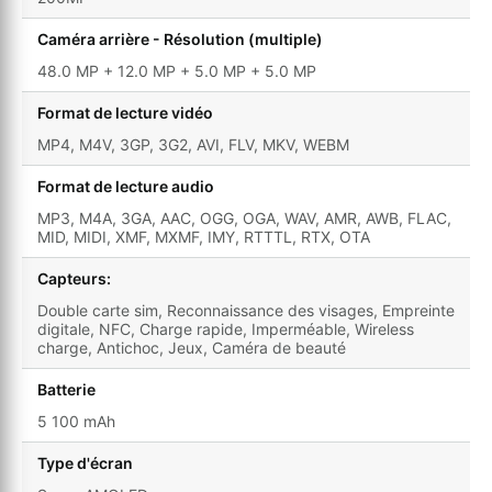
Caméra arrière - Résolution (multiple)
48.0 MP + 12.0 MP + 5.0 MP + 5.0 MP
Format de lecture vidéo
MP4, M4V, 3GP, 3G2, AVI, FLV, MKV, WEBM
Format de lecture audio
MP3, M4A, 3GA, AAC, OGG, OGA, WAV, AMR, AWB, FLAC,
MID, MIDI, XMF, MXMF, IMY, RTTTL, RTX, OTA
Capteurs:
Double carte sim, Reconnaissance des visages, Empreinte
digitale, NFC, Charge rapide, Imperméable, Wireless
charge, Antichoc, Jeux, Caméra de beauté
Batterie
5 100 mAh
Type d'écran