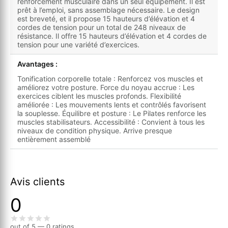
renforcement musculaire dans un seul équipement. Il est
prêt à l’emploi, sans assemblage nécessaire. Le design
est breveté, et il propose 15 hauteurs d’élévation et 4
cordes de tension pour un total de 248 niveaux de
résistance. Il offre 15 hauteurs d’élévation et 4 cordes de
tension pour une variété d’exercices.
Avantages :
Tonification corporelle totale : Renforcez vos muscles et
améliorez votre posture. Force du noyau accrue : Les
exercices ciblent les muscles profonds. Flexibilité
améliorée : Les mouvements lents et contrôlés favorisent
la souplesse. Équilibre et posture : Le Pilates renforce les
muscles stabilisateurs. Accessibilité : Convient à tous les
niveaux de condition physique. Arrive presque
entièrement assemblé
Avis clients
0
out of 5 — 0 ratings