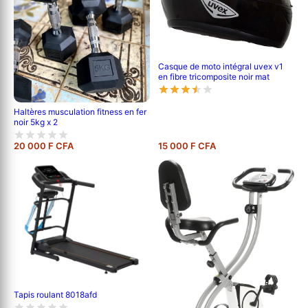
Casque de moto intégral uvex v1
en fibre tricomposite noir mat
Haltères musculation fitness en fer
noir 5kg x 2
20 000 F CFA
15 000 F CFA
Tapis roulant 8018afd