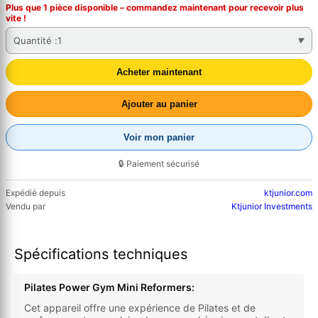
Plus que 1 pièce disponible – commandez
maintenant
pour recevoir plus
vite !
Quantité :
1
Acheter maintenant
Ajouter au panier
Voir mon panier
🔒 Paiement sécurisé
Expédié depuis
ktjunior.com
Vendu par
Ktjunior Investments
Spécifications techniques
Pilates Power Gym Mini Reformers:
Cet appareil offre une expérience de Pilates et de