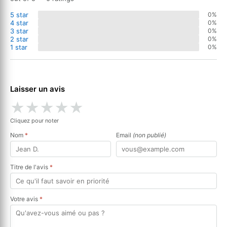
5 star
0%
4 star
0%
3 star
0%
2 star
0%
1 star
0%
Laisser un avis
★
★
★
★
★
Cliquez pour noter
Nom
*
Email
(non publié)
Titre de l'avis
*
Votre avis
*