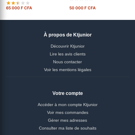
niveaux de vitesse
65 000 F CFA
50 000 F CFA
À propos de Ktjunior
Découvrir Ktjunior
Lire les avis clients
Nous contacter
Voir les mentions légales
Votre compte
Accéder à mon compte Ktjunior
Voir mes commandes
Gérer mes adresses
Consulter ma liste de souhaits