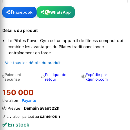
Facebook
WhatsApp
Détails du produit
Le Pilates Power Gym est un appareil de fitness compact qui
combine les avantages du Pilates traditionnel avec
l’entraînement en force.
› Voir tous les détails du produit
Paiement
Politique de
Expédié par
🔒
📦
↩
sécurisé
retour
ktjunior.com
150 000
Livraison :
Payante
Demain avant 22h
📦 Prévue :
cameroun
📍 Livraison partout au
✅ En stock