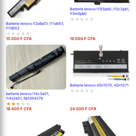
Batterie lenovo l15l3pb0, l15c3pb1,
l15m3pb0
Batterie lenovo l12s6a01, l11s6r01,
l11l6r02
15 000 F CFA
19 000 F CFA
Batterie lenovo 45n1070, 45n1071
batterie lenovo l14c3a01,
l14s3a01, 5b10h4276
18 400 F CFA
24 000 F CFA