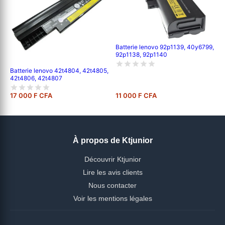
Batterie lenovo 92p1139, 40y6799,
92p1138, 92p1140
Batterie lenovo 42t4804, 42t4805,
42t4806, 42t4807
17 000 F CFA
11 000 F CFA
À propos de Ktjunior
Découvrir Ktjunior
Lire les avis clients
Nous contacter
Voir les mentions légales