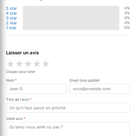
5 star
0%
4 star
0%
3 star
0%
2 star
0%
1 star
0%
Laisser un avis
★
★
★
★
★
Cliquez pour noter
Nom
*
Email
(non publié)
Titre de l'avis
*
Votre avis
*