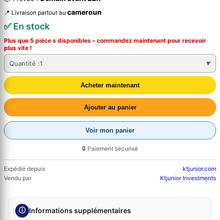
cameroun
📍 Livraison partout au
✅ En stock
Plus que 5 pièce s disponibles – commandez
maintenant
pour recevoir
plus vite !
Quantité :
1
Acheter maintenant
Ajouter au panier
Voir mon panier
🔒 Paiement sécurisé
Expédié depuis
ktjunior.com
Vendu par
Ktjunior Investments
ⓘ
Informations supplémentaires