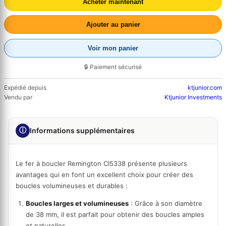
Acheter maintenant
Ajouter au panier
Voir mon panier
🔒 Paiement sécurisé
Expédié depuis
ktjunior.com
Vendu par
Ktjunior Investments
ⓘ
Informations supplémentaires
Le fer à boucler Remington CI5338 présente plusieurs
avantages qui en font un excellent choix pour créer des
boucles volumineuses et durables :
Boucles larges et volumineuses
: Grâce à son diamètre
de 38 mm, il est parfait pour obtenir des boucles amples
et naturelles.