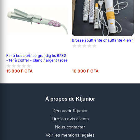
Brosse soufflante chauffante 4 en 1
Fer à boucle/frisergrundig hs 6732
- fer à coiffer - blanc / argent / rose
15 000 F CFA
10 000 F CFA
À propos de Ktjunior
Découvrir Ktjunior
Lire les avis clients
Nous contacter
Voir les mentions légales