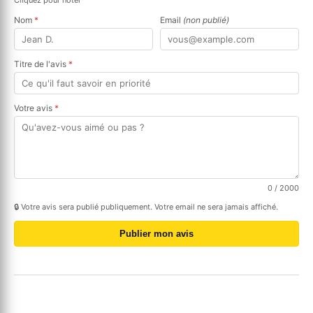
Nom
*
Email
(non publié)
Titre de l'avis
*
Votre avis
*
0
/ 2000
🔒 Votre avis sera publié publiquement. Votre email ne sera jamais affiché.
Publier mon avis