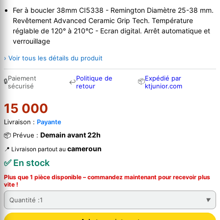
Fer à boucler 38mm CI5338 - Remington Diamètre 25-38 mm.
Revêtement Advanced Ceramic Grip Tech. Température
réglable de 120° à 210°C - Ecran digital. Arrêt automatique et
verrouillage
› Voir tous les détails du produit
Paiement
Politique de
Expédié par
🔒
📦
↩
sécurisé
retour
ktjunior.com
15 000
Livraison :
Payante
Demain avant 22h
📦 Prévue :
cameroun
📍 Livraison partout au
✅ En stock
Plus que 1 pièce disponible – commandez
maintenant
pour recevoir plus
vite !
Quantité :
1