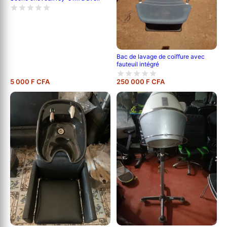
Bac de lavage de coiffure avec
fauteuil intégré
5 000 F CFA
250 000 F CFA