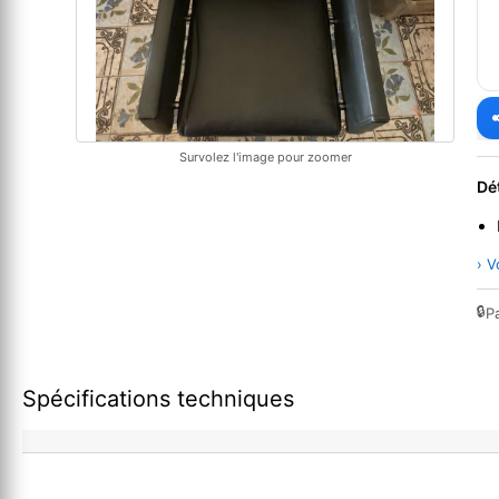
Survolez l'image pour zoomer
Dé
› V
🔒
P
Spécifications techniques