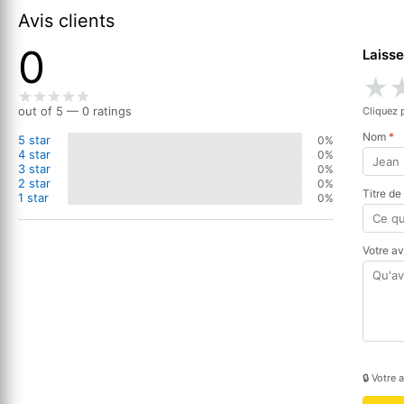
Avis clients
0
Laisse
★
out of 5 — 0 ratings
Cliquez 
Nom
*
5 star
0%
4 star
0%
3 star
0%
2 star
0%
Titre de
1 star
0%
Votre a
🔒 Votre 