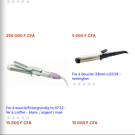
250 000 F CFA
5 000 F CFA
Fer à boucler 38mm ci5338 -
remington
Fer à boucle/frisergrundig hs 6732 -
fer à coiffer - blanc / argent / rose
15 000 F CFA
15 000 F CFA