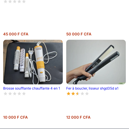
45 000 F CFA
50 000 F CFA
Brosse soufflante chauffante 4 en 1
Fer à boucler, lisseur shgd35d a1
10 000 F CFA
12 000 F CFA