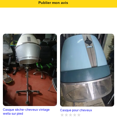
Publier mon avis
Casque sèche-cheveux vintage
Casque pour cheveux
wella sur pied