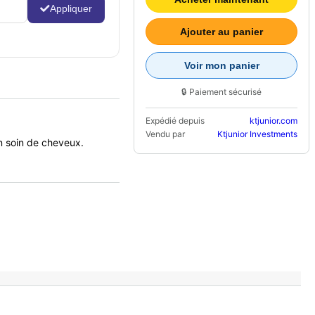
Appliquer
Ajouter au panier
Voir mon panier
🔒 Paiement sécurisé
Expédié depuis
ktjunior.com
Vendu par
Ktjunior Investments
en soin de cheveux.