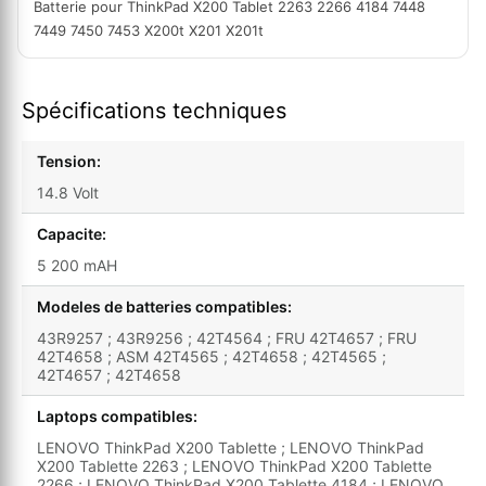
Batterie pour ThinkPad X200 Tablet 2263 2266 4184 7448
7449 7450 7453 X200t X201 X201t
Spécifications techniques
Tension:
14.8 Volt
Capacite:
5 200 mAH
Modeles de batteries compatibles:
43R9257 ; 43R9256 ; 42T4564 ; FRU 42T4657 ; FRU
42T4658 ; ASM 42T4565 ; 42T4658 ; 42T4565 ;
42T4657 ; 42T4658
Laptops compatibles:
LENOVO ThinkPad X200 Tablette ; LENOVO ThinkPad
X200 Tablette 2263 ; LENOVO ThinkPad X200 Tablette
2266 ; LENOVO ThinkPad X200 Tablette 4184 ; LENOVO