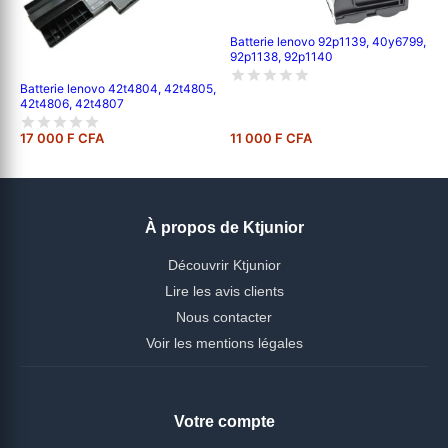
Batterie lenovo 92p1139, 40y6799,
92p1138, 92p1140
Batterie lenovo 42t4804, 42t4805,
42t4806, 42t4807
17 000 F CFA
11 000 F CFA
À propos de Ktjunior
Découvrir Ktjunior
Lire les avis clients
Nous contacter
Voir les mentions légales
Votre compte