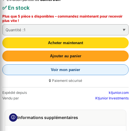
✅ En stock
Plus que 5 pièce s disponibles – commandez
maintenant
pour recevoir
plus vite !
Quantité :
1
Acheter maintenant
Ajouter au panier
Voir mon panier
🔒 Paiement sécurisé
Expédié depuis
ktjunior.com
Vendu par
Ktjunior Investments
ⓘ
Informations supplémentaires