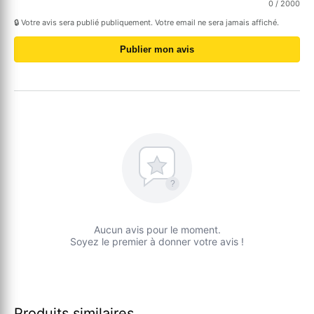
0
/ 2000
🔒 Votre avis sera publié publiquement. Votre email ne sera jamais affiché.
Publier mon avis
?
Aucun avis pour le moment.
Soyez le premier à donner votre avis !
Produits similaires