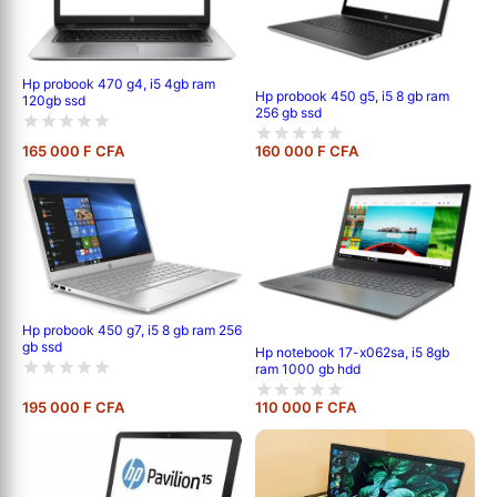
Hp probook 470 g4, i5 4gb ram
Hp probook 450 g5, i5 8 gb ram
120gb ssd
256 gb ssd
165 000 F CFA
160 000 F CFA
Hp probook 450 g7, i5 8 gb ram 256
gb ssd
Hp notebook 17-x062sa, i5 8gb
ram 1000 gb hdd
195 000 F CFA
110 000 F CFA