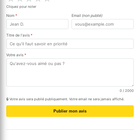
Cliquez pour noter
Nom
*
Email
(non publié)
Titre de l'avis
*
Votre avis
*
0
/ 2000
🔒 Votre avis sera publié publiquement. Votre email ne sera jamais affiché.
Publier mon avis