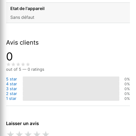
Etat de l'appareil
Sans défaut
Avis clients
0
out of 5 — 0 ratings
5 star
0%
4 star
0%
3 star
0%
2 star
0%
1 star
0%
Laisser un avis
★
★
★
★
★