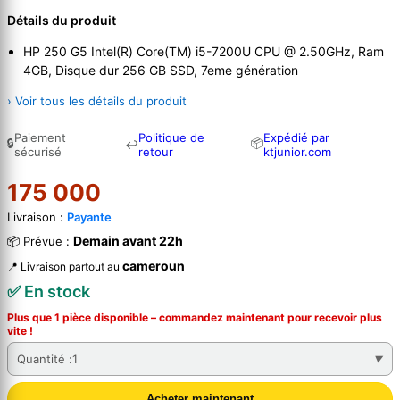
Détails du produit
HP 250 G5 Intel(R) Core(TM) i5-7200U CPU @ 2.50GHz, Ram
4GB, Disque dur 256 GB SSD, 7eme génération
› Voir tous les détails du produit
Paiement
Politique de
Expédié par
🔒
📦
↩
sécurisé
retour
ktjunior.com
175 000
Livraison :
Payante
Demain avant 22h
📦 Prévue :
cameroun
📍 Livraison partout au
✅ En stock
Plus que 1 pièce disponible – commandez
maintenant
pour recevoir plus
vite !
Quantité :
1
Acheter maintenant