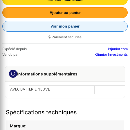
Ajouter au panier
Voir mon panier
🔒 Paiement sécurisé
Expédié depuis
ktjunior.com
Vendu par
Ktjunior Investments
ⓘ
Informations supplémentaires
AVEC BATTERIE NEUVE
Spécifications techniques
Marque: