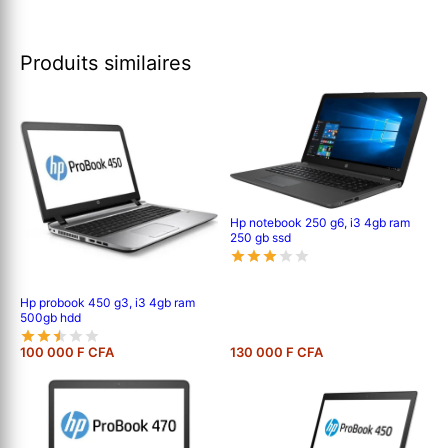
Produits similaires
Hp notebook 250 g6, i3 4gb ram
250 gb ssd
Hp probook 450 g3, i3 4gb ram
500gb hdd
100 000 F CFA
130 000 F CFA