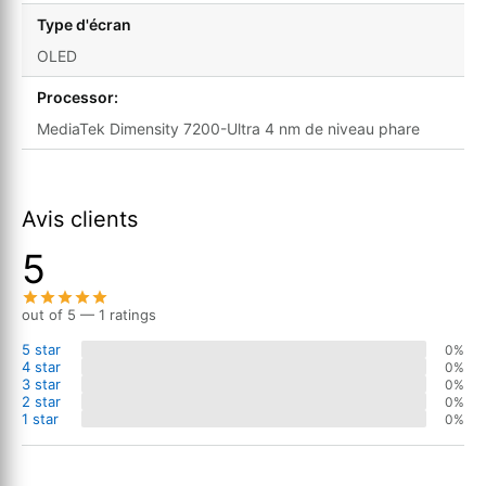
Type d'écran
OLED
Processor:
MediaTek Dimensity 7200-Ultra 4 nm de niveau phare
Avis clients
5
out of 5 — 1 ratings
5 star
0%
4 star
0%
3 star
0%
2 star
0%
1 star
0%