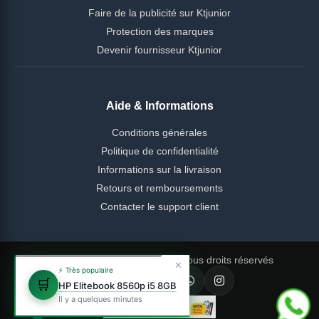
Faire de la publicité sur Ktjunior
Protection des marques
Devenir fournisseur Ktjunior
Aide & Informations
Conditions générales
Politique de confidentialité
Informations sur la livraison
Retours et remboursements
Contacter le support client
© 2026 Ktjunior Cameroun — Tous droits réservés
✕
⚡ Très populaire
🛒
HP Elitebook 8560p i5 8GB
Il y a quelques minutes