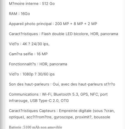
M?moire interne : 512 Go
RAM : 16Go
Appareil photo principal : 200 MP + 8 MP + 2 MP
Caract?ristiques : Flash double LED bicolore, HDR, panorama
Vid?o : 4K ? 24/30 ips,
Cam?ra selfie : 16 MP
Fonctionnalit?s : HDR, panorama
Vid?o : 1080p ? 30/60 ips
Son des haut-parleurs : Oui, avec des haut-parleurs st?r?o
Communications : Wi-Fi, Bluetooth 5.3, GPS, NFC, port
infrarouge, USB Type-C 2.0, OTG
Caract?ristiques Capteurs : Empreinte digitale (sous ?cran,
optique), acc?l?rom?tre, gyroscope, proximit?, boussole
Batterie :
5100 mAh
non amovible