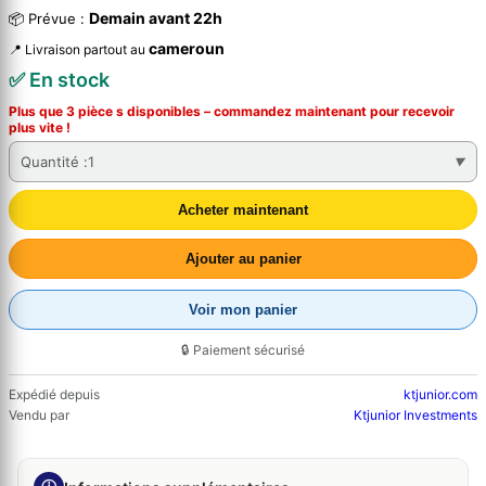
Demain avant 22h
📦 Prévue :
cameroun
📍 Livraison partout au
✅ En stock
Plus que 3 pièce s disponibles – commandez
maintenant
pour recevoir
plus vite !
Quantité :
1
Acheter maintenant
Ajouter au panier
Voir mon panier
🔒 Paiement sécurisé
Expédié depuis
ktjunior.com
Vendu par
Ktjunior Investments