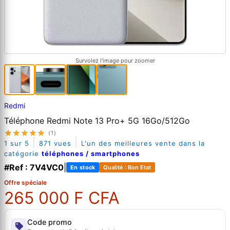
Survolez l'image pour zoomer
Redmi
Téléphone Redmi Note 13 Pro+ 5G 16Go/512Go
(1)
|
|
1 sur 5
871 vues
L'un des meilleures vente dans la
catégorie
téléphones / smartphones
#Ref : 7V4VC0
|
En stock
Qualité : Bon Etat
Offre spéciale
265 000 F CFA
Code promo