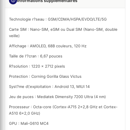
ⓘ
Informations supplémentaires
Technologie r?seau : GSM/CDMA/HSPA/EVDO/LTE/5G
Carte SIM : Nano-SIM, eSIM ou Dual SIM (Nano-SIM, double
veille)
Affichage : AMOLED, 68B couleurs, 120 Hz
Taille de l'?cran : 6,67 pouces
R?solution : 1220 x 2712 pixels
Protection : Corning Gorilla Glass Victus
Syst?me d\'exploitation : Android 13, MIUI 14
Jeu de puces : Mediatek Dimensity 7200 Ultra (4 nm)
Processeur : Octa-core (Cortex-A715 2x2,8 GHz et Cortex-
A510 6x2,0 GHz)
GPU : Mali-G610 MC4