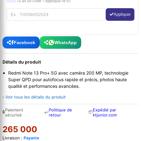
Tu as un code ? Applique-le ici
Appliquer
Facebook
WhatsApp
Détails du produit
Redmi Note 13 Pro+ 5G avec caméra 200 MP, technologie
Super QPD pour autofocus rapide et précis, photos haute
qualité et performances avancées.
› Voir tous les détails du produit
Paiement
Politique de
Expédié par
🔒
📦
↩
sécurisé
retour
ktjunior.com
265 000
Livraison :
Payante