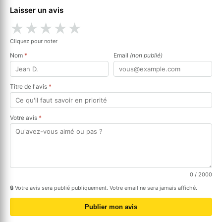
Laisser un avis
★
★
★
★
★
Cliquez pour noter
Nom
*
Email
(non publié)
Titre de l'avis
*
Votre avis
*
0
/ 2000
🔒 Votre avis sera publié publiquement. Votre email ne sera jamais affiché.
Publier mon avis