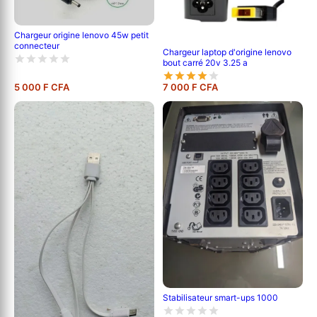
Chargeur origine lenovo 45w petit
connecteur
Chargeur laptop d'origine lenovo
bout carré 20v 3.25 a
5 000 F CFA
7 000 F CFA
Stabilisateur smart-ups 1000