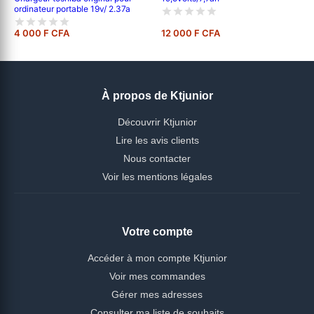
ordinateur portable 19v/ 2.37a
4 000 F CFA
12 000 F CFA
À propos de Ktjunior
Découvrir Ktjunior
Lire les avis clients
Nous contacter
Voir les mentions légales
Votre compte
Accéder à mon compte Ktjunior
Voir mes commandes
Gérer mes adresses
Consulter ma liste de souhaits