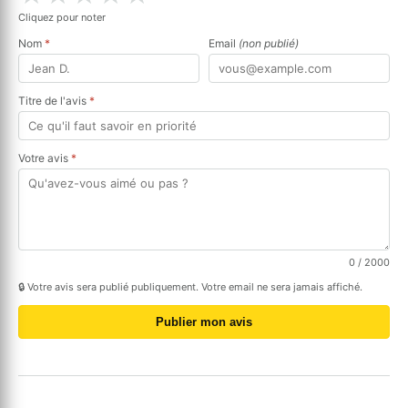
Cliquez pour noter
Nom
*
Email
(non publié)
Titre de l'avis
*
Votre avis
*
0
/ 2000
🔒 Votre avis sera publié publiquement. Votre email ne sera jamais affiché.
Publier mon avis