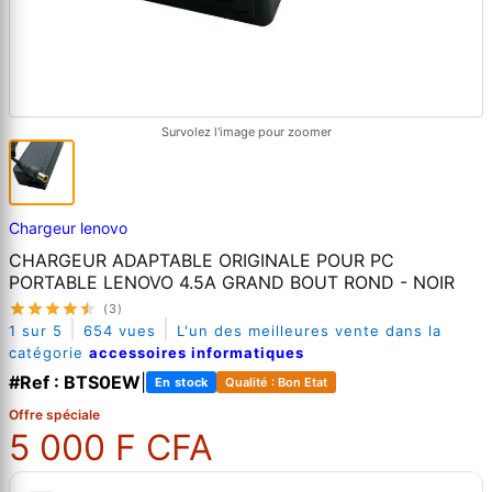
Survolez l'image pour zoomer
Chargeur lenovo
CHARGEUR ADAPTABLE ORIGINALE POUR PC
PORTABLE LENOVO 4.5A GRAND BOUT ROND - NOIR
(3)
|
|
1 sur 5
654 vues
L'un des meilleures vente dans la
catégorie
accessoires informatiques
#Ref : BTS0EW
|
En stock
Qualité : Bon Etat
Offre spéciale
5 000 F CFA