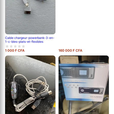
Cable chargeur-powerbank-3-en-
1-c-bles-plats-et-flexibles
1 000 F CFA
160 000 F CFA