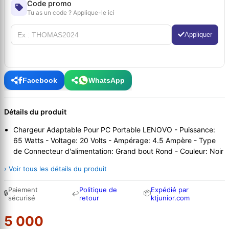
Code promo
Tu as un code ? Applique-le ici
Appliquer
Facebook
WhatsApp
Détails du produit
Chargeur Adaptable Pour PC Portable LENOVO - Puissance:
65 Watts - Voltage: 20 Volts - Ampérage: 4.5 Ampère - Type
de Connecteur d'alimentation: Grand bout Rond - Couleur: Noir
› Voir tous les détails du produit
Paiement
Politique de
Expédié par
🔒
📦
↩
sécurisé
retour
ktjunior.com
5 000