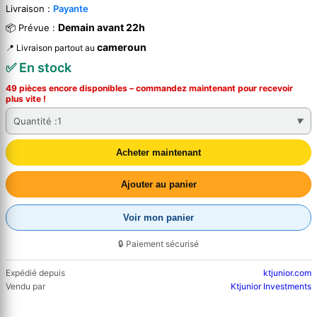
Livraison :
Payante
Demain avant 22h
📦 Prévue :
cameroun
📍 Livraison partout au
✅ En stock
49 pièces encore disponibles – commandez
maintenant
pour recevoir
plus vite !
Quantité :
1
Acheter maintenant
Ajouter au panier
Voir mon panier
🔒 Paiement sécurisé
Expédié depuis
ktjunior.com
Vendu par
Ktjunior Investments