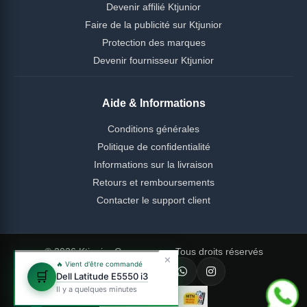
Devenir affilié Ktjunior
Faire de la publicité sur Ktjunior
Protection des marques
Devenir fournisseur Ktjunior
Aide & Informations
Conditions générales
Politique de confidentialité
Informations sur la livraison
Retours et remboursements
Contacter le support client
© 2026 Ktjunior Cameroun — Tous droits réservés
✕
🔥 Vient d'être commandé
🛒
Dell Latitude E5550 i3
Il y a quelques minutes