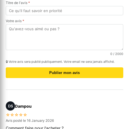
Titre de l'avis
*
Votre avis
*
0
/ 2000
🔒 Votre avis sera publié publiquement. Votre email ne sera jamais affiché.
Publier mon avis
Dampou
DS
☆☆☆☆☆
Avis posté le 16 January 2026
Comment faire pour l'acheter ?