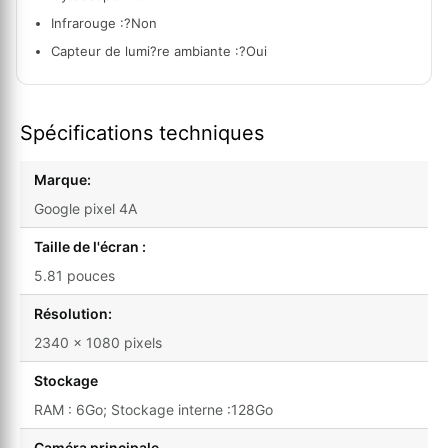
Infrarouge :?
Non
Capteur de lumi?re ambiante :?
Oui
Spécifications techniques
Marque:
Google pixel 4A
Taille de l'écran :
5.81 pouces
Résolution:
2340 x 1080 pixels
Stockage
RAM : 6Go; Stockage interne :128Go
Caméra principale