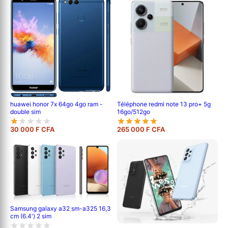
Téléphone redmi note 13 pro+ 5g
huawei honor 7x 64go 4go ram -
16go/512go
double sim
30 000 F CFA
265 000 F CFA
Samsung galaxy a32 sm-a325 16,3
cm (6.4') 2 sim