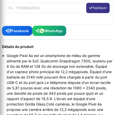
Appliquer
Facebook
WhatsApp
Détails du produit
Google Pixel 4a est un smartphone de milieu de gamme
alimenté par le SoC Qualcomm Snapdragon 730G, soutenu par
6 Go de RAM et 128 Go de stockage non extensible. Équipé
d'un capteur photo principal de 12,2 mégapixels. Équipé d'une
batterie de 3140 mAh pouvant être chargée à partir du port
USB-C et du port jack.Le téléphone dispose d'un écran tactile
de 5,81 pouces avec une résolution de 1080 x 2340 pixels,
une densité de pixels de 443 pixels par pouce (ppi) et un
rapport d'aspect de 19,5:9. L'écran est équipé d'une
protection Gorilla Glass.Coté caméras, le Google Pixel 4a
propose une caméra arrière de 12,2 mégapixels avec une
ouverture de f/1,7 et une taille de pixel de 1,4 microns. La