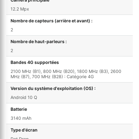
12.2 Mpx
Nombre de capteurs (arrière et avant) :
2
Nombre de haut-parleurs :
2
Bandes 4G supportées
2100 MHz (B1), 800 MHz (B20), 1800 MHz (B3), 2600
MHz (B7), 700 MHz (B28) : Catégorie 4G
Version du système d'exploitation (OS) :
Android 10 Q
Batterie
3140 mAh
Type d'écran
Dot Drop