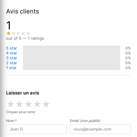
Avis clients
1
out of 5 — 1 ratings
5 star
0%
4 star
0%
3 star
0%
2 star
0%
1 star
0%
Laisser un avis
★
★
★
★
★
Cliquez pour noter
Nom
*
Email
(non publié)