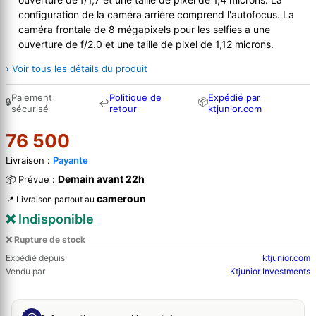
configuration de la caméra arrière comprend l'autofocus. La
caméra frontale de 8 mégapixels pour les selfies a une
ouverture de f/2.0 et une taille de pixel de 1,12 microns.
› Voir tous les détails du produit
Paiement
Politique de
Expédié par
🔒
📦
↩
sécurisé
retour
ktjunior.com
76 500
Livraison :
Payante
Demain avant 22h
📦 Prévue :
cameroun
📍 Livraison partout au
❌ Indisponible
❌ Rupture de stock
Expédié depuis
ktjunior.com
Vendu par
Ktjunior Investments