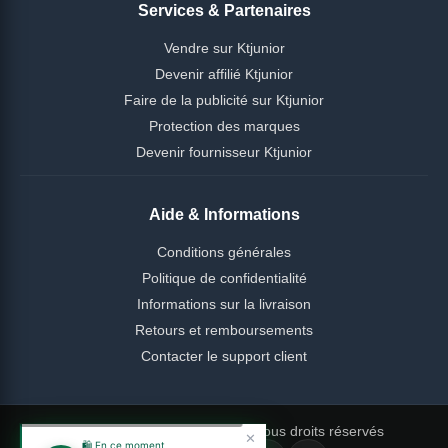
Services & Partenaires
Vendre sur Ktjunior
Devenir affilié Ktjunior
Faire de la publicité sur Ktjunior
Protection des marques
Devenir fournisseur Ktjunior
Aide & Informations
Conditions générales
Politique de confidentialité
Informations sur la livraison
Retours et remboursements
Contacter le support client
© 2026 Ktjunior Cameroun — Tous droits réservés
✕
🛍️ En ce moment