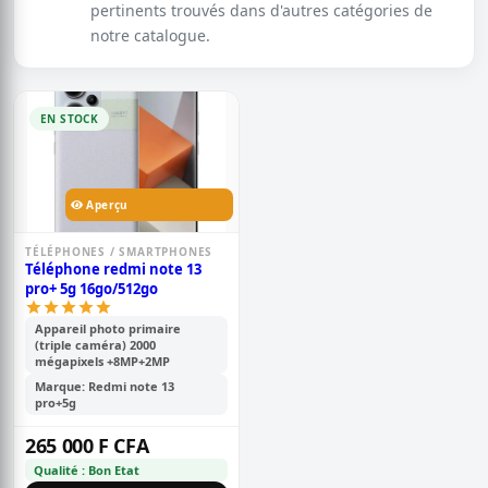
pertinents trouvés dans d'autres catégories de
notre catalogue.
EN STOCK
Aperçu
TÉLÉPHONES / SMARTPHONES
Téléphone redmi note 13
pro+ 5g 16go/512go
Appareil photo primaire
(triple caméra) 2000
mégapixels +8MP+2MP
Marque: Redmi note 13
pro+5g
265 000 F CFA
Qualité : Bon Etat