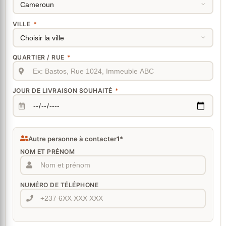
VILLE
*
QUARTIER / RUE
*
JOUR DE LIVRAISON SOUHAITÉ
*
Autre personne à contacter
1
*
NOM ET PRÉNOM
NUMÉRO DE TÉLÉPHONE