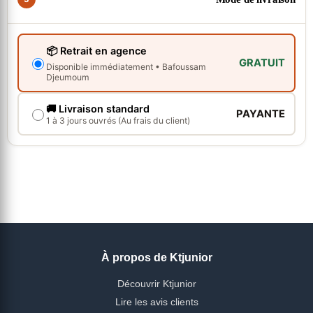
📦 Retrait en agence
GRATUIT
Disponible immédiatement • Bafoussam
Djeumoum
🚚 Livraison standard
PAYANTE
1 à 3 jours ouvrés (Au frais du client)
À propos de Ktjunior
Découvrir Ktjunior
Lire les avis clients