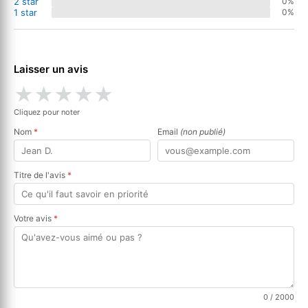
2 star
0%
1 star
0%
Laisser un avis
★
★
★
★
★
Cliquez pour noter
Nom
*
Email
(non publié)
Titre de l'avis
*
Votre avis
*
0
/ 2000