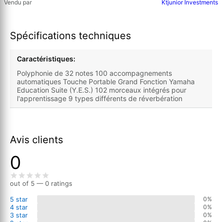
Vendu par
Ktjunior Investments
Spécifications techniques
Caractéristiques:
Polyphonie de 32 notes 100 accompagnements
automatiques Touche Portable Grand Fonction Yamaha
Education Suite (Y.E.S.) 102 morceaux intégrés pour
l'apprentissage 9 types différents de réverbération
Avis clients
0
out of 5 — 0 ratings
5 star
0%
4 star
0%
3 star
0%