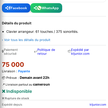
Facebook
WhatsApp
Détails du produit
Clavier arrangeur: 61 touches / 375 sonorités.
› Voir tous les détails du produit
Paiement
Politique de
Expédié par
🔒
📦
↩
sécurisé
retour
ktjunior.com
75 000
Livraison :
Payante
Demain avant 22h
📦 Prévue :
cameroun
📍 Livraison partout au
❌ Indisponible
❌ Rupture de stock
Expédié depuis
ktjunior.com