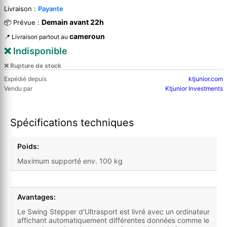
Livraison :
Payante
Demain avant 22h
📦 Prévue :
cameroun
📍 Livraison partout au
❌ Indisponible
❌ Rupture de stock
Expédié depuis
ktjunior.com
Vendu par
Ktjunior Investments
Spécifications techniques
Poids:
Maximum supporté env. 100 kg
Avantages:
Le Swing Stepper d'Ultrasport est livré avec un ordinateur
affichant automatiquement différentes données comme le