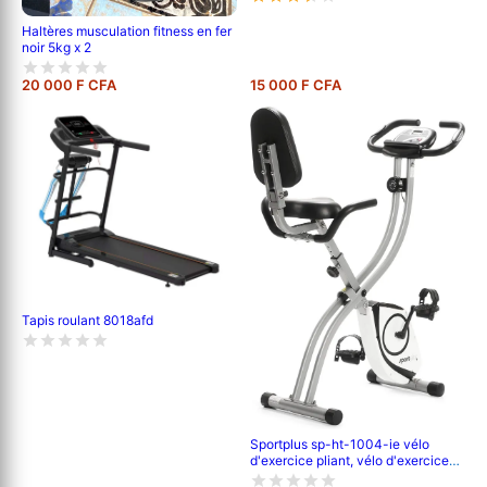
Haltères musculation fitness en fer
noir 5kg x 2
20 000 F CFA
15 000 F CFA
Tapis roulant 8018afd
Sportplus sp-ht-1004-ie vélo
d'exercice pliant, vélo d'exercice
pliant avec dossier, mesure de la