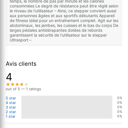
temps, le nombre de pas par minute et les calories
consommées Le degré de résistance peut être réglé selon
le niveau de l'utilisateur – Ainsi, ce stepper convient aussi
aux personnes âgées et aux sportifs débutants Appareil
de fitness idéal pour un entraînement complet. Agit sur les
abdominaux, les jambes, les cuisses et le bas du corps De
larges pédales antidérapantes dotées de rebords
garantissent la sécurité de l'utilisateur sur le stepper
Ultrasport –
Avis clients
4
out of 5 — 1 ratings
5 star
0%
4 star
0%
3 star
0%
2 star
0%
1 star
0%