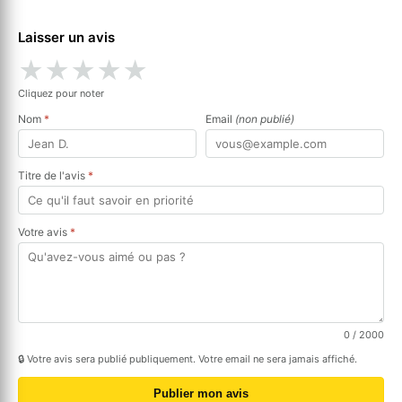
Laisser un avis
★
★
★
★
★
Cliquez pour noter
Nom
*
Email
(non publié)
Titre de l'avis
*
Votre avis
*
0
/ 2000
🔒 Votre avis sera publié publiquement. Votre email ne sera jamais affiché.
Publier mon avis