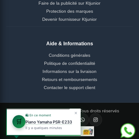
Faire de la publicité sur Ktjunior
Protection des marques
Devenir fournisseur Ktjunior
Aide & Informations
Conditions générales
Politique de confidentialité
Informations sur la livraison
Retours et remboursements
Contacter le support client
© 2026 Ktjunior Cameroun — Tous droits réservés
✕
🛍️ En ce moment
🛒
Piano Yamaha PSR-E233
Il y a quelques minutes