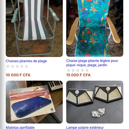
Chaise plage pliante légère pour
Chaises pliantes de plage
pique-nique, plage, jardin
10 000 F CFA
15 000 F CFA
Matelas gonflable
Lampe solaire extérieur