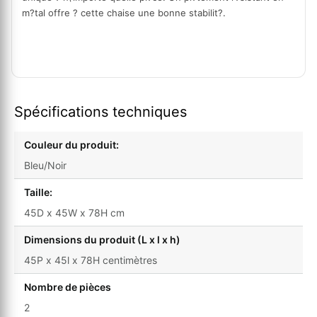
m?tal offre ? cette chaise une bonne stabilit?
.
Spécifications techniques
Couleur du produit:
Bleu/Noir
Taille:
45D x 45W x 78H cm
Dimensions du produit (L x l x h)
45P x 45l x 78H centimètres
Nombre de pièces
2