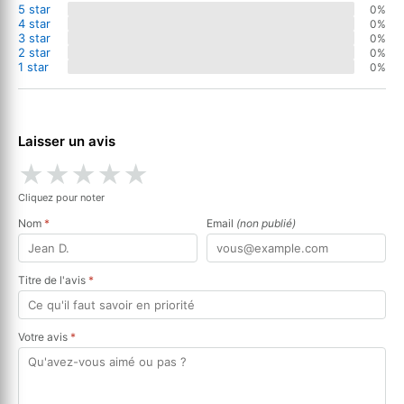
5 star
0%
4 star
0%
3 star
0%
2 star
0%
1 star
0%
Laisser un avis
★
★
★
★
★
Cliquez pour noter
Nom
*
Email
(non publié)
Titre de l'avis
*
Votre avis
*