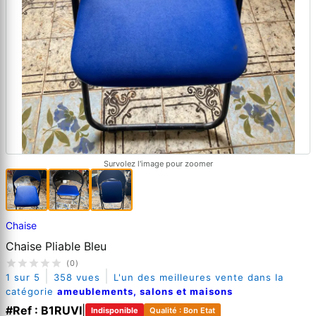
Survolez l'image pour zoomer
Chaise
Chaise Pliable Bleu
(0)
|
|
1 sur 5
358 vues
L'un des meilleures vente dans la
catégorie
ameublements, salons et maisons
#Ref : B1RUVI
|
Indisponible
Qualité : Bon Etat