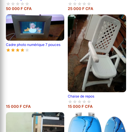
50 000 F CFA
25 000 F CFA
Cadre photo numérique 7 pouces
Chaise de repos
15 000 F CFA
15 000 F CFA