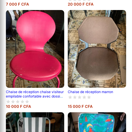
7 000 F CFA
20 000 F CFA
Chaise de réception chaise visiteur
Chaise de réception marron
empilable confortable avec dossier
- rose, verte
10 000 F CFA
15 000 F CFA