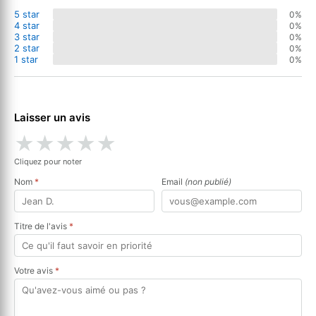
5 star
0%
4 star
0%
3 star
0%
2 star
0%
1 star
0%
Laisser un avis
★
★
★
★
★
Cliquez pour noter
Nom
*
Email
(non publié)
Titre de l'avis
*
Votre avis
*