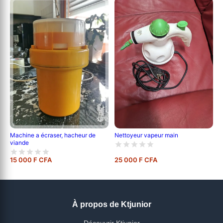
Nettoyeur vapeur main
Machine a écraser, hacheur de
viande
15 000 F CFA
25 000 F CFA
À propos de Ktjunior
Découvrir Ktjunior