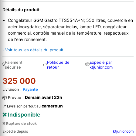
Détails du produit
Congélateur GGM Gastro TTS554A+N; 550 litres, couvercle en
acier inoxydable, séparateur inclus, lampe LED, congélateur
commercial, contrôle manuel de la température, respectueux
de l'environnement.
› Voir tous les détails du produit
Paiement
Politique de
Expédié par
🔒
📦
↩
sécurisé
retour
ktjunior.com
325 000
Livraison :
Payante
Demain avant 22h
📦 Prévue :
cameroun
📍 Livraison partout au
❌ Indisponible
❌ Rupture de stock
Expédié depuis
ktjunior.com