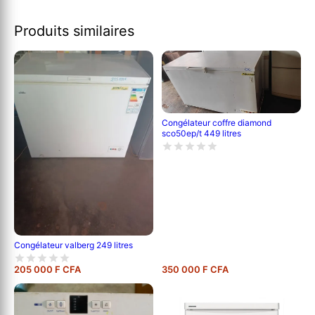
Produits similaires
Congélateur coffre diamond
sco50ep/t 449 litres
Congélateur valberg 249 litres
205 000 F CFA
350 000 F CFA