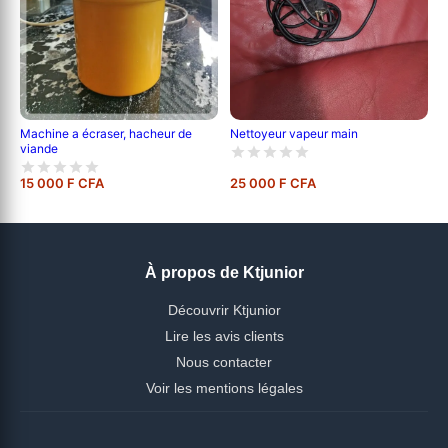
Nettoyeur vapeur main
Machine a écraser, hacheur de
viande
15 000 F CFA
25 000 F CFA
À propos de Ktjunior
Découvrir Ktjunior
Lire les avis clients
Nous contacter
Voir les mentions légales