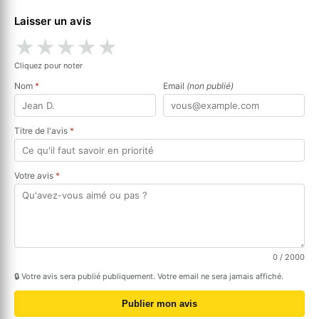
Laisser un avis
★
★
★
★
★
Cliquez pour noter
Nom
*
Email
(non publié)
Titre de l'avis
*
Votre avis
*
0
/ 2000
🔒 Votre avis sera publié publiquement. Votre email ne sera jamais affiché.
Publier mon avis