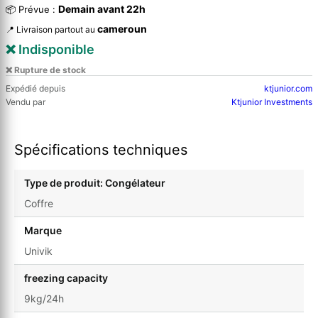
Demain avant 22h
📦 Prévue :
cameroun
📍 Livraison partout au
❌ Indisponible
❌ Rupture de stock
Expédié depuis
ktjunior.com
Vendu par
Ktjunior Investments
Spécifications techniques
Type de produit: Congélateur
Coffre
Marque
Univik
freezing capacity
9kg/24h