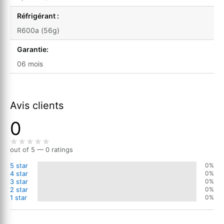
Réfrigérant :
R600a (56g)
Garantie:
06 mois
Avis clients
0
out of 5 — 0 ratings
5 star
0%
4 star
0%
3 star
0%
2 star
0%
1 star
0%