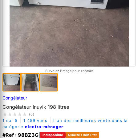
Survolez l'image pour zoomer
Congélateur
Congélateur Inuvik 198 litres
(0)
|
|
1 sur 5
1 459 vues
L'un des meilleures vente dans la
catégorie
electro-ménager
#Ref : 98BZ3G
|
Indisponible
Qualité : Bon Etat