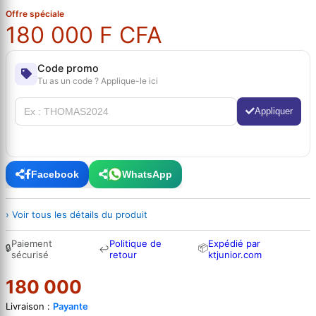
Offre spéciale
180 000 F CFA
Code promo
Tu as un code ? Applique-le ici
Appliquer
Facebook
WhatsApp
› Voir tous les détails du produit
Paiement
Politique de
Expédié par
🔒
📦
↩
sécurisé
retour
ktjunior.com
180 000
Livraison :
Payante