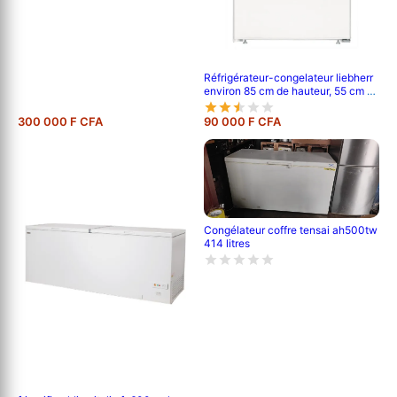
Réfrigérateur-congelateur liebherr
environ 85 cm de hauteur, 55 cm de
largeur, et 62 cm de profondeur
300 000 F CFA
90 000 F CFA
Congélateur coffre tensai ah500tw
414 litres