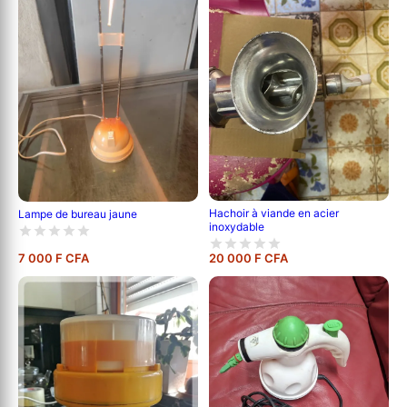
Hachoir à viande en acier
Lampe de bureau jaune
inoxydable
7 000 F CFA
20 000 F CFA