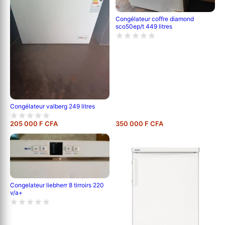
Congélateur coffre diamond
sco50ep/t 449 litres
Congélateur valberg 249 litres
205 000 F CFA
350 000 F CFA
Congelateur liebherr 8 tirroirs 220
v/a+