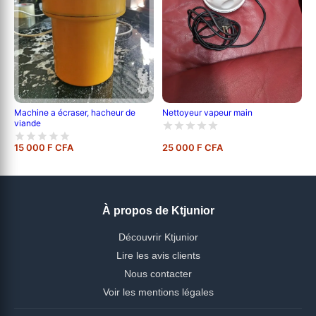
Nettoyeur vapeur main
Machine a écraser, hacheur de
viande
15 000 F CFA
25 000 F CFA
À propos de Ktjunior
Découvrir Ktjunior
Lire les avis clients
Nous contacter
Voir les mentions légales