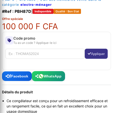
catégorie
electro-ménager
#Ref : PBH87D
|
Indisponible
Qualité : Bon Etat
Offre spéciale
100 000 F CFA
Code promo
Tu as un code ? Applique-le ici
Appliquer
Facebook
WhatsApp
Détails du produit
Ce congélateur est conçu pour un refroidissement efficace et
un rangement facile, ce qui en fait un excellent choix pour un
usage domestique