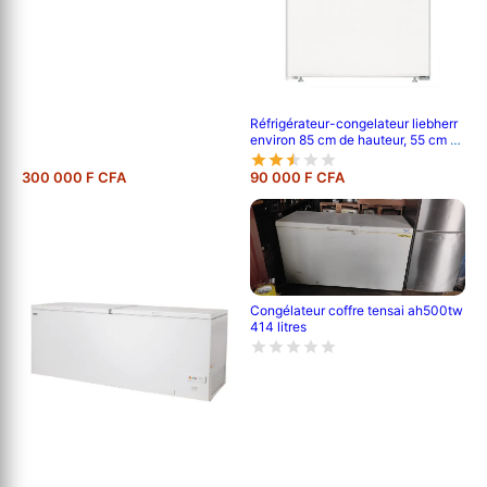
Réfrigérateur-congelateur liebherr
environ 85 cm de hauteur, 55 cm de
largeur, et 62 cm de profondeur
300 000 F CFA
90 000 F CFA
Congélateur coffre tensai ah500tw
414 litres