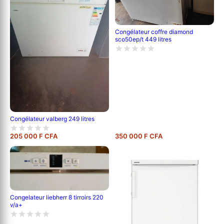
Congélateur coffre diamond
sco50ep/t 449 litres
Congélateur valberg 249 litres
205 000 F CFA
350 000 F CFA
Congelateur liebherr 8 tirroirs 220
v/a+