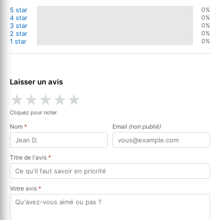
5 star
0%
4 star
0%
3 star
0%
2 star
0%
1 star
0%
Laisser un avis
★
★
★
★
★
Cliquez pour noter
Nom
*
Email
(non publié)
Titre de l'avis
*
Votre avis
*