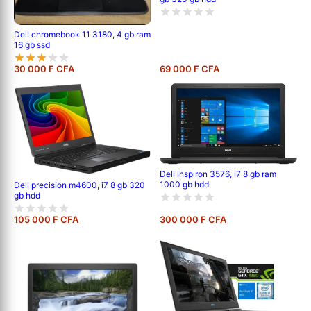
Dell chromebook 11 3180, 4 gb ram
16 gb ssd
30 000 F CFA
69 000 F CFA
Dell inspiron 3576, i7 8 gb ram
1000 gb hdd
Dell precision m4600, i7 8 gb 320
gb hdd
105 000 F CFA
300 000 F CFA