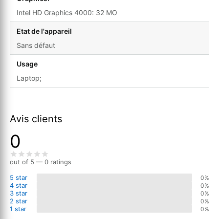
Intel HD Graphics 4000: 32 MO
Etat de l'appareil
Sans défaut
Usage
Laptop;
Avis clients
0
out of 5 — 0 ratings
5 star
0%
4 star
0%
3 star
0%
2 star
0%
1 star
0%