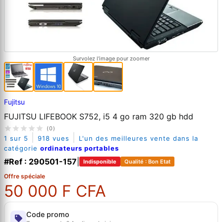
Survolez l'image pour zoomer
Fujitsu
FUJITSU LIFEBOOK S752, i5 4 go ram 320 gb hdd
(0)
|
|
1 sur 5
918 vues
L'un des meilleures vente dans la
catégorie
ordinateurs portables
#Ref : 290501-157
|
Indisponible
Qualité : Bon Etat
Offre spéciale
50 000 F CFA
Code promo