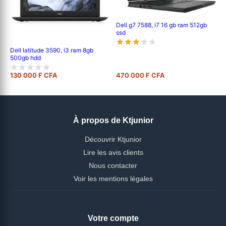
Dell g7 7588, i7 16 gb ram 512gb
ssd
Dell latitude 3590, i3 ram 8gb
500gb hdd
130 000 F CFA
470 000 F CFA
À propos de Ktjunior
Découvrir Ktjunior
Lire les avis clients
Nous contacter
Voir les mentions légales
Votre compte