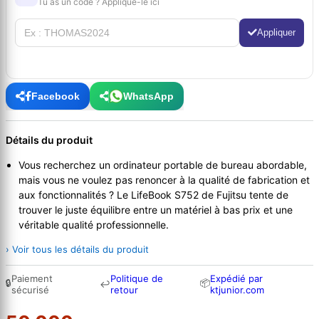
Tu as un code ? Applique-le ici
Appliquer
Facebook
WhatsApp
Détails du produit
Vous recherchez un ordinateur portable de bureau abordable,
mais vous ne voulez pas renoncer à la qualité de fabrication et
aux fonctionnalités ? Le LifeBook S752 de Fujitsu tente de
trouver le juste équilibre entre un matériel à bas prix et une
véritable qualité professionnelle.
› Voir tous les détails du produit
Paiement
Politique de
Expédié par
🔒
📦
↩
sécurisé
retour
ktjunior.com