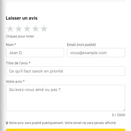
Laisser un avis
★
★
★
★
★
Cliquez pour noter
Nom
*
Email
(non publié)
Titre de l'avis
*
Votre avis
*
0
/ 2000
🔒 Votre avis sera publié publiquement. Votre email ne sera jamais affiché.