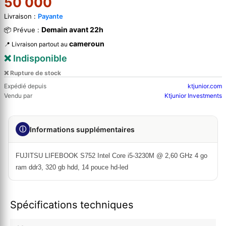
50 000
Livraison :
Payante
Demain avant 22h
📦 Prévue :
cameroun
📍 Livraison partout au
❌ Indisponible
❌ Rupture de stock
Expédié depuis
ktjunior.com
Vendu par
Ktjunior Investments
ⓘ
Informations supplémentaires
FUJITSU LIFEBOOK S752 Intel Core i5-3230M @ 2,60 GHz 4 go
ram ddr3, 320 gb hdd, 14 pouce hd-led
Spécifications techniques