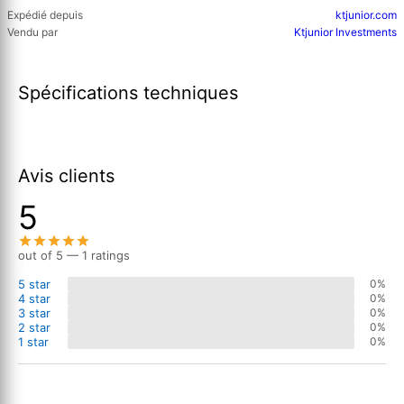
Expédié depuis
ktjunior.com
Vendu par
Ktjunior Investments
Spécifications techniques
Avis clients
5
out of 5 — 1 ratings
5 star
0%
4 star
0%
3 star
0%
2 star
0%
1 star
0%