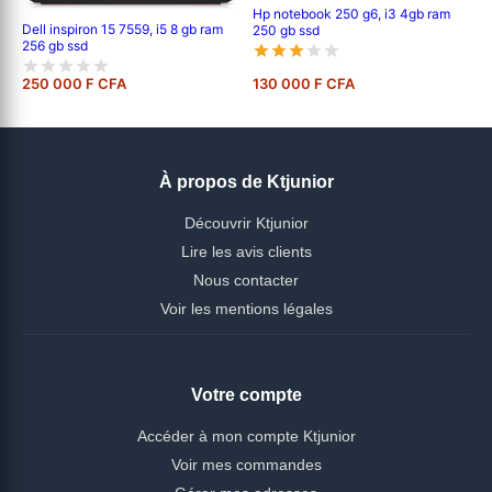
Hp notebook 250 g6, i3 4gb ram
Dell inspiron 15 7559, i5 8 gb ram
250 gb ssd
256 gb ssd
250 000 F CFA
130 000 F CFA
À propos de Ktjunior
Découvrir Ktjunior
Lire les avis clients
Nous contacter
Voir les mentions légales
Votre compte
Accéder à mon compte Ktjunior
Voir mes commandes