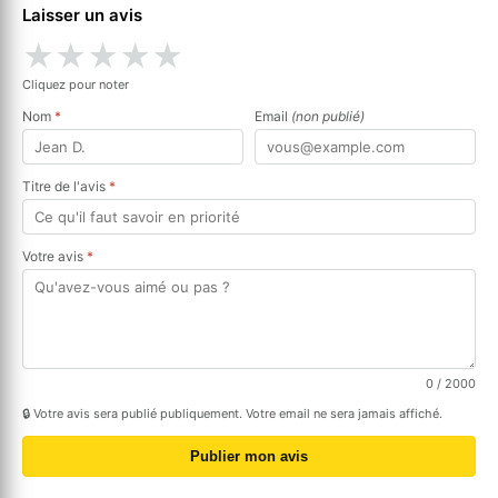
Laisser un avis
★
★
★
★
★
Cliquez pour noter
Nom
*
Email
(non publié)
Titre de l'avis
*
Votre avis
*
0
/ 2000
🔒 Votre avis sera publié publiquement. Votre email ne sera jamais affiché.
Publier mon avis