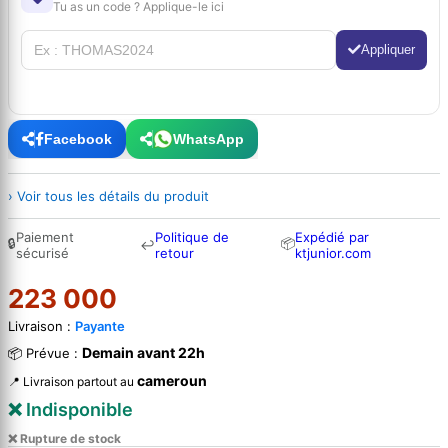
Tu as un code ? Applique-le ici
Appliquer
Facebook
WhatsApp
› Voir tous les détails du produit
Paiement
Politique de
Expédié par
🔒
📦
↩
sécurisé
retour
ktjunior.com
223 000
Livraison :
Payante
Demain avant 22h
📦 Prévue :
cameroun
📍 Livraison partout au
❌ Indisponible
❌ Rupture de stock